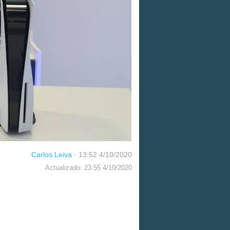
Carlos Leiva
·
13:52 4/10/2020
Actualizado: 23:55 4/10/2020