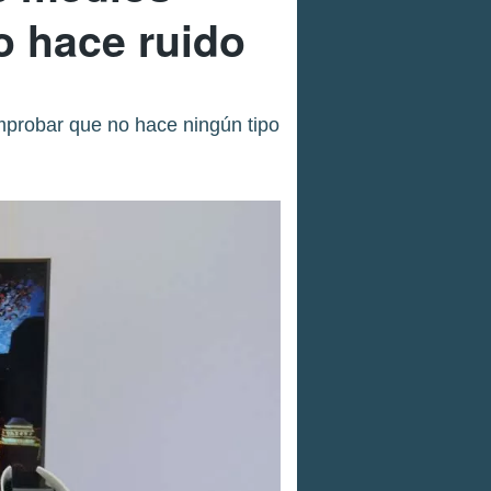
 hace ruido
mprobar que no hace ningún tipo