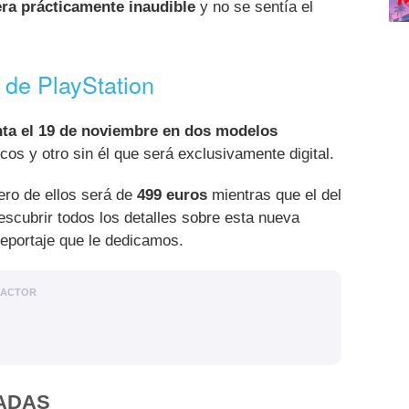
era prácticamente inaudible
y no se sentía el
 de PlayStation
nta el 19 de noviembre en dos modelos
scos y otro sin él que será exclusivamente digital.
ero de ellos será de
499 euros
mientras que el del
escubrir todos los detalles sobre esta nueva
reportaje que le dedicamos.
DACTOR
ADAS