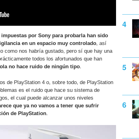
 impuestas por Sony para probarla han sido
igilancia en un espacio muy controlado
, así
to como nos habría gustado, pero sí que hay una
prácticamente todos los afortunados que han
ola no hace ruido de ningún tipo
.
os de PlayStation 4 o, sobre todo, de PlayStation
oblemas es el ruido que hace su sistema de
egos, el cual puede alcanzar unos niveles
arece que ya no vamos a tener que sufrir
ción de PlayStation
.