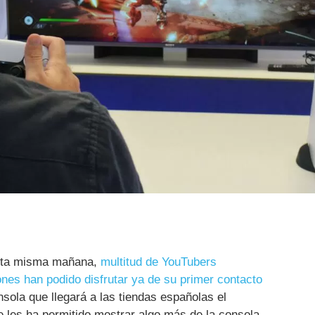
sta misma mañana,
multitud de YouTubers
nes han podido disfrutar ya de su primer contacto
nsola que llegará a las tiendas españolas el
ue les ha permitido mostrar algo más de la consola