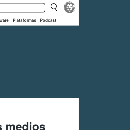
ware
Plataformas
Podcast
s medios