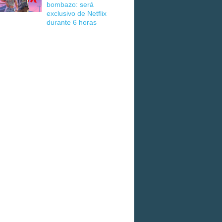
bombazo: será
exclusivo de Netflix
durante 6 horas