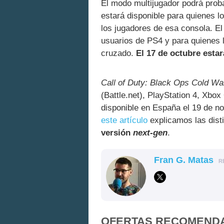
El modo multijugador podrá pro
estará disponible para quienes l
los jugadores de esa consola. El
usuarios de PS4 y para quienes 
cruzado.
El 17 de octubre esta
Call of Duty: Black Ops Cold Wa
(Battle.net), PlayStation 4, Xbo
disponible en España el 19 de n
este artículo
explicamos las dist
versión
next-gen
.
Fran G. Matas
R
OFERTAS RECOMEND