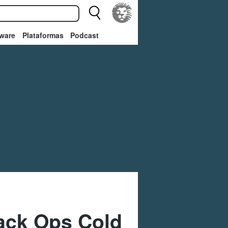
ware
Plataformas
Podcast
lack Ops Cold