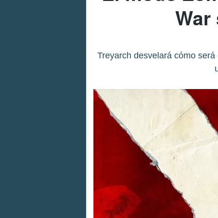
War 
Treyarch desvelará cómo será 