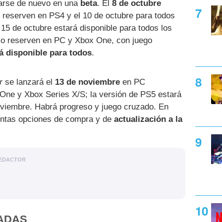
barse de nuevo en una
beta
. El
8 de octubre
o reserven en PS4 y el 10 de octubre para todos
 15 de octubre estará disponible para todos los
lo reserven en PC y Xbox One, con juego
rá disponible para todos
.
r
se lanzará el
13 de noviembre
en PC
x One y Xbox Series X/S; la versión de PS5 estará
oviembre. Habrá progreso y juego cruzado. En
intas opciones de compra y de
actualización a la
EDACTOR
ADAS