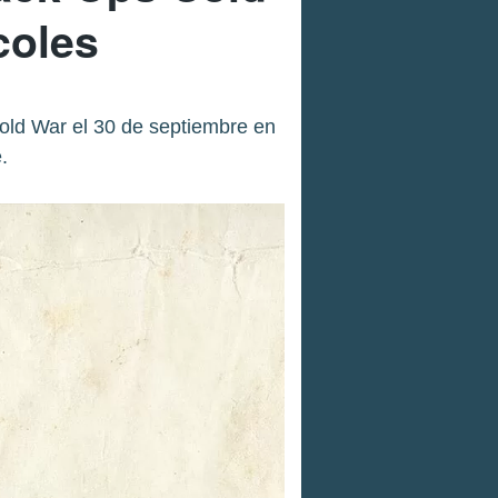
coles
old War el 30 de septiembre en
.