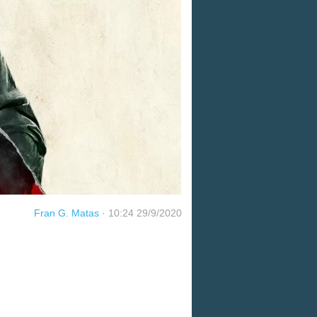
Fran G. Matas
·
10:24 29/9/2020