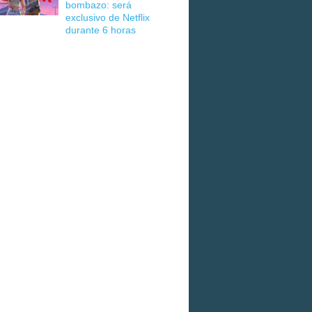
bombazo: será
exclusivo de Netflix
durante 6 horas