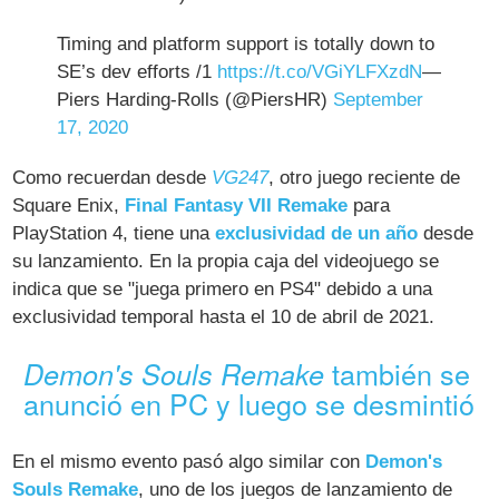
Timing and platform support is totally down to
SE’s dev efforts /1
https://t.co/VGiYLFXzdN
—
Piers Harding-Rolls (@PiersHR)
September
17, 2020
Como recuerdan desde
VG247
, otro juego reciente de
Square Enix,
Final Fantasy VII Remake
para
PlayStation 4, tiene una
exclusividad de un año
desde
su lanzamiento. En la propia caja del videojuego se
indica que se "juega primero en PS4" debido a una
exclusividad temporal hasta el 10 de abril de 2021.
también se
Demon's Souls Remake
anunció en PC y luego se desmintió
En el mismo evento pasó algo similar con
Demon's
Souls Remake
, uno de los juegos de lanzamiento de