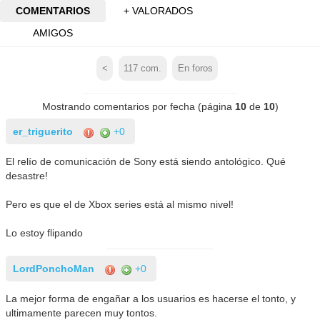
COMENTARIOS
+ VALORADOS
AMIGOS
<
117
com.
En foros
Mostrando comentarios por fecha (página
10
de
10
)
er_triguerito
+0
El relío de comunicación de Sony está siendo antológico. Qué
desastre!
Pero es que el de Xbox series está al mismo nivel!
Lo estoy flipando
LordPonchoMan
+0
La mejor forma de engañar a los usuarios es hacerse el tonto, y
ultimamente parecen muy tontos.