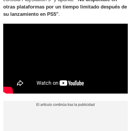
otras plataformas por un tiempo limitado después de
su lanzamiento en PS5"
.