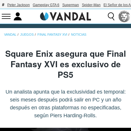
Peter Jackson
Gameplay GTA 6
Superman
Spider-Man
El Señor de los A
VANDAL
JUEGOS
FINAL FANTASY XVI
NOTICIAS
Square Enix asegura que Final
Fantasy XVI es exclusivo de
PS5
Un analista apunta que la exclusividad es temporal:
seis meses después podrá salir en PC y un año
después en otras plataformas no especificadas,
según Piers Harding-Rolls.