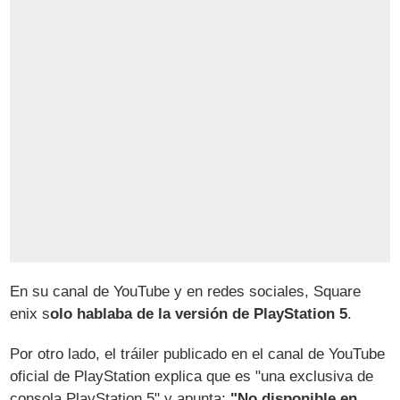
En su canal de YouTube y en redes sociales, Square
enix s
olo hablaba de la versión de PlayStation 5
.
Por otro lado, el tráiler publicado en el canal de YouTube
oficial de PlayStation explica que es "una exclusiva de
consola PlayStation 5" y apunta:
"No disponible en