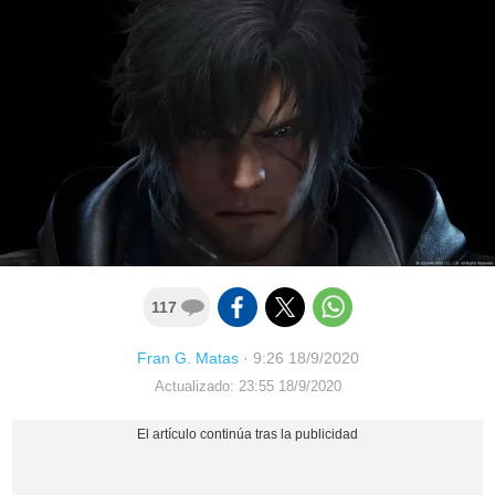
117
Fran G. Matas
·
9:26 18/9/2020
Actualizado: 23:55 18/9/2020