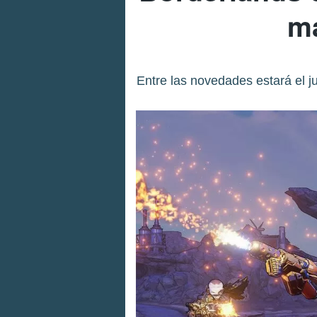
má
Entre las novedades estará el j