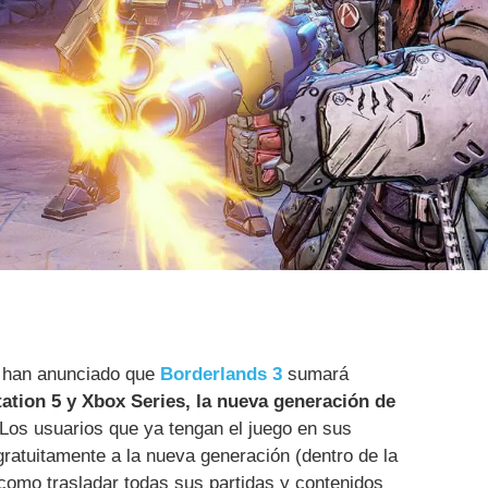
han anunciado que
Borderlands 3
sumará
ation 5 y Xbox Series, la nueva generación de
Los usuarios que ya tengan el juego en sus
ratuitamente a la nueva generación (dentro de la
como trasladar todas sus partidas y contenidos