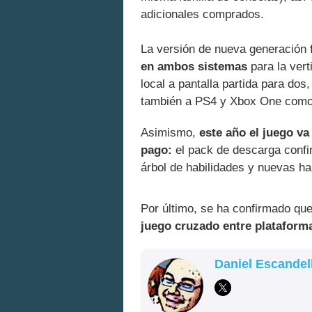
adicionales comprados.
La versión de nueva generación
en ambos sistemas
para la vert
local a pantalla partida para dos,
también a PS4 y Xbox One como a
Asimismo,
este año el juego v
pago:
el pack de descarga confi
árbol de habilidades y nuevas ha
Por último, se ha confirmado qu
juego cruzado entre plataform
Daniel Escandel