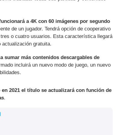
funcionará a 4K con 60 imágenes por segundo
iente de un jugador. Tendrá opción de cooperativo
 tres o cuatro usuarios. Esta característica llegará
ctualización gratuita.
a a sumar más contenidos descargables de
rmado incluirá un nuevo modo de juego, un nuevo
bilidades.
e
en 2021 el título se actualizará con función de
as
.
l