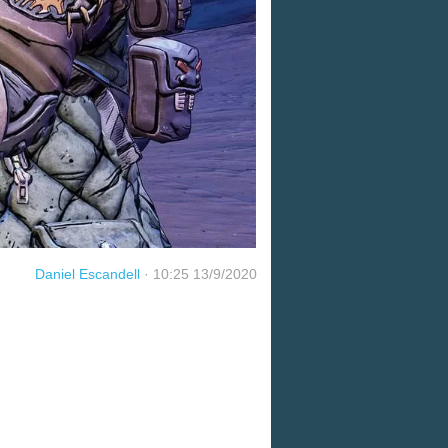
Daniel Escandell
·
10:25 13/9/2020