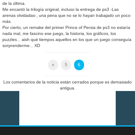
de la última.
Me encantó la trilogía original, incluso la entrega de ps3 -Las
arenas olvidadas-, una pena que no se lo hayan trabajado un poco
más.
Por cierto, un remake del primer Prince of Persia de ps3 no estaría
nada mal, me fascino ese juego, la historia, los gráficos, los
puzzles... aish qué tiempos aquellos en los que un juego conseguía
sorprenderme... XD
«
5
6
Los comentarios de la noticia están cerrados porque es demasiado
antigua.