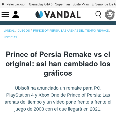
Peter Jackson
Gameplay GTA 6
Superman
Spider-Man
El Señor de los A
VANDAL
JUEGOS
PRINCE OF PERSIA: LAS ARENAS DEL TIEMPO REMAKE
NOTICIAS
Prince of Persia Remake vs el
original: así han cambiado los
gráficos
Ubisoft ha anunciado un remake para PC,
PlayStation 4 y Xbox One de Prince of Persia: Las
arenas del tiempo y un vídeo pone frente a frente el
juego de 2003 con el que llegará en 2021.