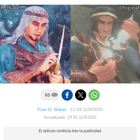
65
Fran G. Matas
·
12:49 11/9/2020
Actualizado: 23:55 11/9/2020