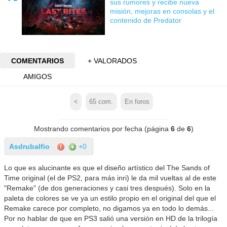
sus rumores y recibe nueva
misión, mejoras en consolas y el
contenido de Predator
COMENTARIOS
+ VALORADOS
AMIGOS
<
65
com.
En foros
Mostrando comentarios por fecha (página
6
de
6
)
Asdrubalfio
+0
Lo que es alucinante es que el diseño artístico del The Sands of
Time original (el de PS2, para más inri) le da mil vueltas al de este
"Remake" (de dos generaciones y casi tres después). Solo en la
paleta de colores se ve ya un estilo propio en el original del que el
Remake carece por completo, no digamos ya en todo lo demás...
Por no hablar de que en PS3 salió una versión en HD de la trilogía