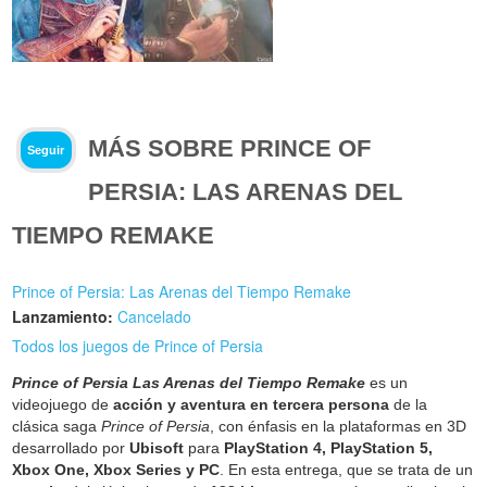
MÁS SOBRE PRINCE OF
Seguir
PERSIA: LAS ARENAS DEL
TIEMPO REMAKE
Prince of Persia: Las Arenas del Tiempo Remake
Lanzamiento:
Cancelado
Todos los juegos de Prince of Persia
Prince of Persia Las Arenas del Tiempo Remake
es un
videojuego de
acción y aventura en tercera persona
de la
clásica saga
Prince of Persia
, con énfasis en la plataformas en 3D
desarrollado por
Ubisoft
para
PlayStation 4, PlayStation 5,
Xbox One, Xbox Series y PC
. En esta entrega, que se trata de un