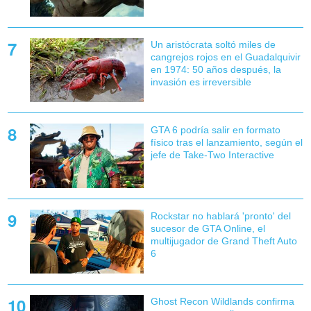
Un aristócrata soltó miles de
cangrejos rojos en el Guadalquivir
en 1974: 50 años después, la
invasión es irreversible
GTA 6 podría salir en formato
físico tras el lanzamiento, según el
jefe de Take-Two Interactive
Rockstar no hablará 'pronto' del
sucesor de GTA Online, el
multijugador de Grand Theft Auto
6
Ghost Recon Wildlands confirma