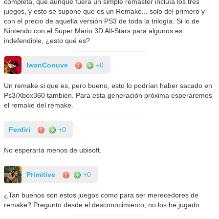
completa, que aunque fuera un simple remaster incluía los tres
juegos, y esto se supone que es un Remake... solo del primero y
con el precio de aquella versión PS3 de toda la trilogía. Si lo de
Nintendo con el Super Mario 3D All-Stars para algunos es
indefendible, ¿esto qué es?
IwanConuve
+0
Un remake si que es, pero bueno, esto lo podrían haber sacado en
Ps3/Xbox360 también. Para esta generación próxima esperaremos
el remake del remake.
Ferdiri
+0
No esperaría menos de ubisoft.
Primitive
+0
¿Tan buenos son estos juegos como para ser merecedores de
remake? Pregunto desde el desconocimiento, no los he jugado.