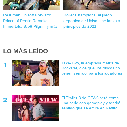
Resumen Ubisoft Forward:
Roller Champions, el juego
Prince of Persia Remake,
deportivo de Ubisoft, se lanza a
Immortals, Scott Pilgrim y más
principios de 2021
LO MÁS LEÍDO
Take-Two, la empresa matriz de
Rockstar, dice que 'los discos no
tienen sentido' para los jugadores
El Tráiler 3 de GTA 6 será como
una serie con gameplay y tendrá
sentido que se emita en Netflix