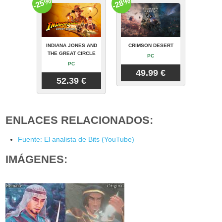
-25%
-28%
INDIANA JONES AND
CRIMSON DESERT
THE GREAT CIRCLE
PC
PC
49.99 €
52.39 €
ENLACES RELACIONADOS:
Fuente: El analista de Bits (YouTube)
IMÁGENES: