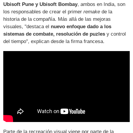
Ubisoft Pune y Ubisoft Bombay
, ambos en India, son
los responsables de crear el primer
remake
de la
historia de la compañía. Más allá de las mejoras
visuales, "destaca el
nuevo enfoque dado a los
sistemas de combate, resolución de puzles
y control
del tiempo", explican desde la firma francesa.
Parte de la recreación visual viene por parte de la