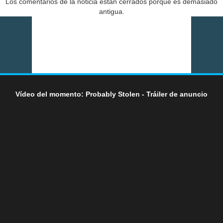
Los comentarios de la noticia están cerrados porque es demasiado
antigua.
Vídeo del momento: Probably Stolen - Tráiler de anuncio