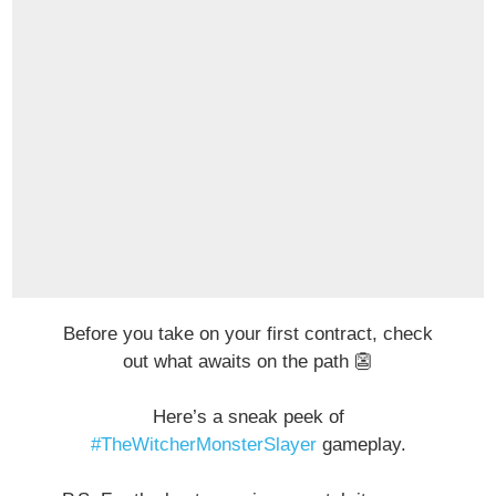
Before you take on your first contract, check
out what awaits on the path 👺
Here’s a sneak peek of
#TheWitcherMonsterSlayer
gameplay.