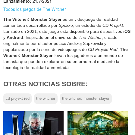
Lanzamiento:
21/7/2021
Todos los juegos de The Witcher
The Witcher: Monster Slayer
es un videojuego de realidad
aumentada desarrollado por
Spokko
, un estudio de
CD Projekt
.
Lanzado en 2021, este juego está disponible para dispositivos
iOS
y
Android
. Inspirado en el universo de
The Witcher
, creado
originalmente por el autor polaco Andrzej Sapkowski y
popularizado por la serie de videojuegos de
CD Projekt Red
,
The
Witcher: Monster Slayer
lleva a los jugadores a un mundo de
fantasía que pueden explorar en su entorno real mediante la
tecnología de realidad aumentada.
OTRAS NOTICIAS SOBRE:
cd projekt red
the witcher
the witcher: monster slayer