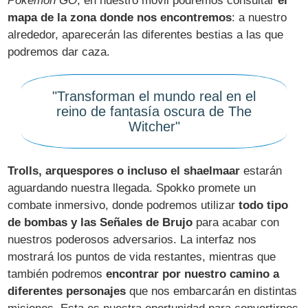
Pokémon GO
, en nuestro móvil podremos consultar
el
mapa de la zona donde nos encontremos
: a nuestro
alrededor, aparecerán las diferentes bestias a las que
podremos dar caza.
"Transforman el mundo real en el
reino de fantasía oscura de The
Witcher"
Trolls, arquespores o incluso el shaelmaar
estarán
aguardando nuestra llegada. Spokko promete un
combate inmersivo, donde podremos utilizar
todo tipo
de bombas y las Señales de Brujo
para acabar con
nuestros poderosos adversarios. La interfaz nos
mostrará los puntos de vida restantes, mientras que
también podremos
encontrar por nuestro camino a
diferentes personajes
que nos embarcarán en distintas