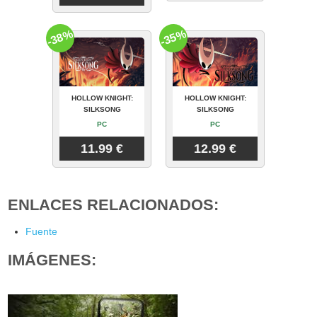
-38%
-35%
HOLLOW KNIGHT:
HOLLOW KNIGHT:
SILKSONG
SILKSONG
PC
PC
11.99 €
12.99 €
ENLACES RELACIONADOS:
Fuente
IMÁGENES: