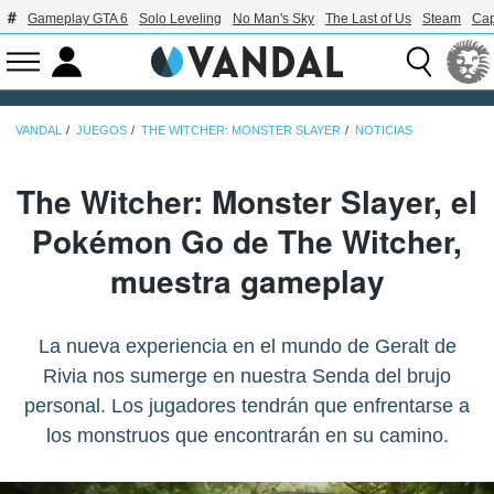
Gameplay GTA 6
Solo Leveling
No Man's Sky
The Last of Us
Steam
Ca
VANDAL
JUEGOS
THE WITCHER: MONSTER SLAYER
NOTICIAS
The Witcher: Monster Slayer, el
Pokémon Go de The Witcher,
muestra gameplay
La nueva experiencia en el mundo de Geralt de
Rivia nos sumerge en nuestra Senda del brujo
personal. Los jugadores tendrán que enfrentarse a
los monstruos que encontrarán en su camino.