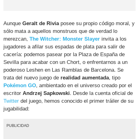
Aunque
Geralt de Rivia
posee su propio código moral, y
sólo mata a aquellos monstruos que de verdad lo
merezcan,
The Witcher: Monster Slayer
invita a los
jugadores a afilar sus espadas de plata para salir de
cacería: podemos pasear por la Plaza de España de
Sevilla para acabar con un Chort, o enfrentarnos a un
poderoso Leshen en Las Ramblas de Barcelona. Se
trata del nuevo juego de
realidad aumentada
, tipo
Pokémon GO
, ambientado en el universo creado por el
escritor
Andrzej Sapkowski
. Desde la cuenta oficial de
Twitter
del juego, hemos conocido el primer tráiler de su
jugabilidad:
PUBLICIDAD