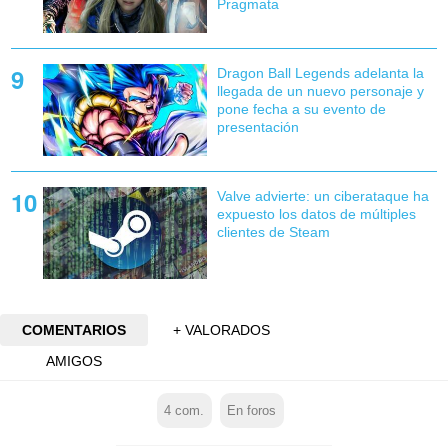
Pragmata
Dragon Ball Legends adelanta la
llegada de un nuevo personaje y
pone fecha a su evento de
presentación
Valve advierte: un ciberataque ha
expuesto los datos de múltiples
clientes de Steam
COMENTARIOS
+ VALORADOS
AMIGOS
4
com.
En foros