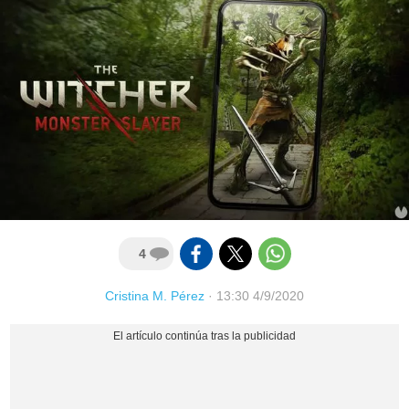
4
Cristina M. Pérez
·
13:30 4/9/2020