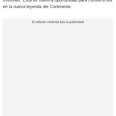
misiones. Esta es nuestra oportunidad para convertirnos
en la nueva leyenda del Continente.