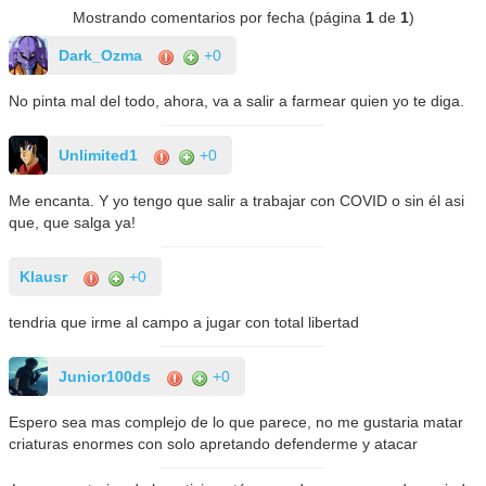
Mostrando comentarios por fecha (página
1
de
1
)
Dark_Ozma
+0
No pinta mal del todo, ahora, va a salir a farmear quien yo te diga.
Unlimited1
+0
Me encanta. Y yo tengo que salir a trabajar con COVID o sin él asi
que, que salga ya!
Klausr
+0
tendria que irme al campo a jugar con total libertad
Junior100ds
+0
Espero sea mas complejo de lo que parece, no me gustaria matar
criaturas enormes con solo apretando defenderme y atacar