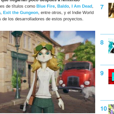
es de títulos como
Blue Fire
,
Baldo
,
I Am Dead
,
a
,
Exit the Gungeon
, entre otros, y el Indie World
s de los desarrolladores de estos proyectos.