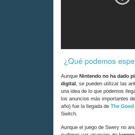
¿Qué podemos espera
Aunque
Nintendo no ha dado pi
digital
, se pueden utilizar las a
una idea de lo que podemos llega
los anuncios más importantes de
año) fue la llegada de
The Good 
Switch.
Aunque el juego de Swery no anu
pudimos ver anuncios de
juegos