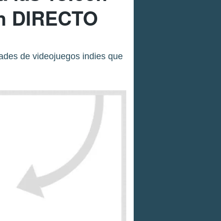
en DIRECTO
dades de videojuegos indies que