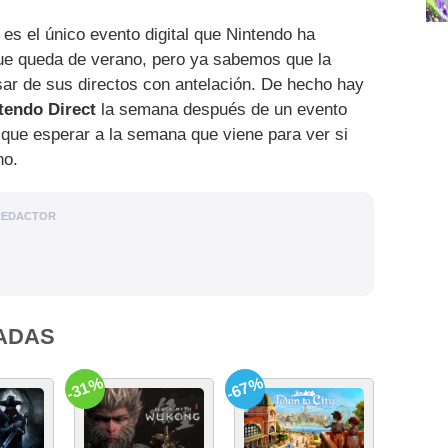
es el único evento digital que Nintendo ha
que queda de verano, pero ya sabemos que la
ar de sus directos con antelación. De hecho hay
tendo Direct
la semana después de un evento
 que esperar a la semana que viene para ver si
no.
REDACTOR
ADAS
-31%
-67%