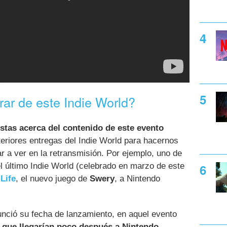
r de este Indie World?
stas acerca del contenido de este evento
nteriores entregas del Indie World para hacernos
r a ver en la retransmisión. Por ejemplo, uno de
l último Indie World (celebrado en marzo de este
Life
, el nuevo juego de
Swery
, a Nintendo
nció su fecha de lanzamiento, en aquel evento
 que llegarían poco después a Nintendo