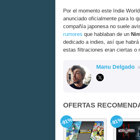
Por el momento este Indie World 
anunciado oficialmente para lo 
compañía japonesa no suele avis
rumores
que hablaban de un
Nin
dedicado a indies, así que habrá
estas filtraciones eran ciertas o 
Manu Delgado
OFERTAS RECOMEND
-91%
-91%