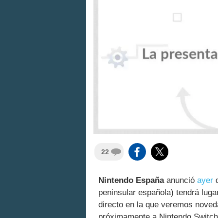
22
Nintendo España
anunció
ayer
peninsular española) tendrá luga
directo en la que veremos noved
próximamente a Nintendo Switch