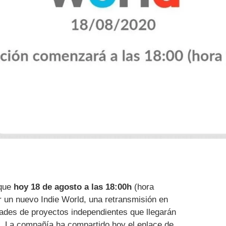
que
hoy 18 de agosto a las 18:00h
(hora
r un nuevo Indie World, una retransmisión en
ades de proyectos independientes que llegarán
. La compañía ha compartido hoy el enlace de