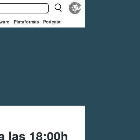
ware
Plataformas
Podcast
a las 18:00h