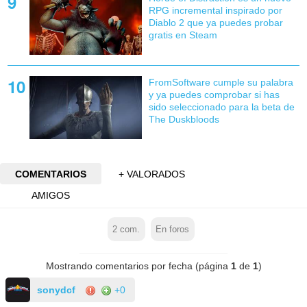
RPG incremental inspirado por
Diablo 2 que ya puedes probar
gratis en Steam
FromSoftware cumple su palabra
y ya puedes comprobar si has
sido seleccionado para la beta de
The Duskbloods
COMENTARIOS
+ VALORADOS
AMIGOS
2
com.
En foros
Mostrando comentarios por fecha (página
1
de
1
)
sonydcf
+0