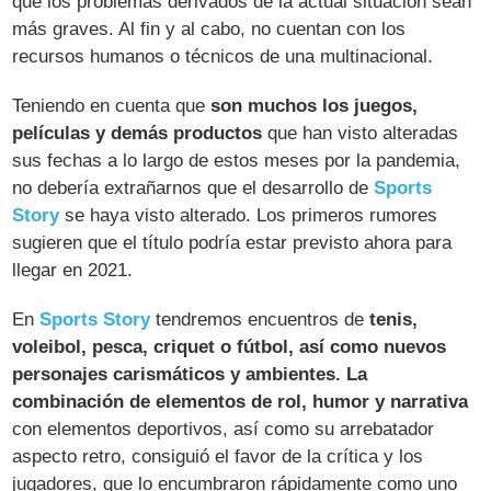
que los problemas derivados de la actual situación sean
más graves. Al fin y al cabo, no cuentan con los
recursos humanos o técnicos de una multinacional.
Teniendo en cuenta que
son muchos los juegos,
películas y demás productos
que han visto alteradas
sus fechas a lo largo de estos meses por la pandemia,
no debería extrañarnos que el desarrollo de
Sports
Story
se haya visto alterado. Los primeros rumores
sugieren que el título podría estar previsto ahora para
llegar en 2021.
En
Sports Story
tendremos encuentros de
tenis,
voleibol, pesca, criquet o fútbol, así como nuevos
personajes carismáticos y ambientes. La
combinación de elementos de rol, humor y narrativa
con elementos deportivos, así como su arrebatador
aspecto retro, consiguió el favor de la crítica y los
jugadores, que lo encumbraron rápidamente como uno