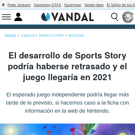
Peter Jackson
Gameplay GTA 6
Superman
Spider-Man
El Señor de los A
VANDAL
JUEGOS
SPORTS STORY
NOTICIAS
El desarrollo de Sports Story
podría haberse retrasado y el
juego llegaría en 2021
El esperado juego independiente podría llegar más
tarde de lo previsto, si hacemos caso a la ficha con
información en la web de Nintendo.