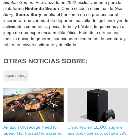
Sidebar Games
. Fue lanzado en 2022 exclusivamente para la
plataforma
Nintendo Switch
. Como secuela espiritual de
Golf
Story
,
Sports Story
amplía el horizonte de su predecesor al
incorporar una variedad de deportes más allá del golf, incluyendo
actividades como tenis, pesca, fútbol y béisbol, lo que imbuye al
juego de una experiencia multifacética. Este título ofrece una
mezcla única de géneros, combinando elementos de aventura y
rol en un universo vibrante y detallado.
OTRAS NOTICIAS SOBRE:
sports story
Amazon UK recoge Need for
Un sorteo en EE.UU. sugiere
Speed Hot Pursuit Remastered
que Xbox Series X costará 599