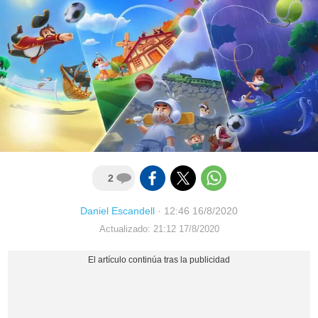
2
Daniel Escandell
·
12:46 16/8/2020
Actualizado: 21:12 17/8/2020