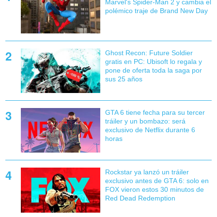
Marvel's Spider-Man 2 y cambia el
polémico traje de Brand New Day
Ghost Recon: Future Soldier
gratis en PC: Ubisoft lo regala y
pone de oferta toda la saga por
sus 25 años
GTA 6 tiene fecha para su tercer
tráiler y un bombazo: será
exclusivo de Netflix durante 6
horas
Rockstar ya lanzó un tráiler
exclusivo antes de GTA 6: solo en
FOX vieron estos 30 minutos de
Red Dead Redemption