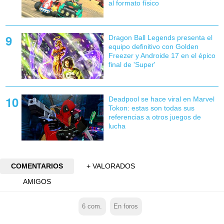
al formato físico
Dragon Ball Legends presenta el
equipo definitivo con Golden
Freezer y Androide 17 en el épico
final de 'Super'
Deadpool se hace viral en Marvel
Tokon: estas son todas sus
referencias a otros juegos de
lucha
COMENTARIOS
+ VALORADOS
AMIGOS
6
com.
En foros