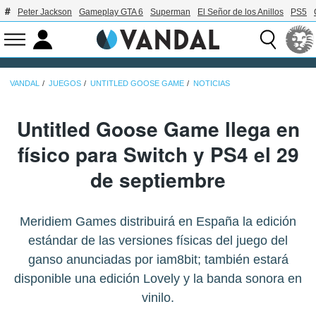
Peter Jackson
Gameplay GTA 6
Superman
El Señor de los Anillos
PS5
VANDAL
JUEGOS
UNTITLED GOOSE GAME
NOTICIAS
Untitled Goose Game llega en
físico para Switch y PS4 el 29
de septiembre
Meridiem Games distribuirá en España la edición
estándar de las versiones físicas del juego del
ganso anunciadas por iam8bit; también estará
disponible una edición Lovely y la banda sonora en
vinilo.