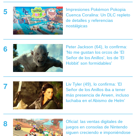
Impresiones Pokémon Pokopia
Cuenca Coralina: Un DLC repleto
de detalles y referencias
nostálgicas
Peter Jackson (64), lo confirma:
'No me gustan los orcos de 'El
Señor de los Anillos', los de 'El
Hobbit' son formidables'
Liv Tyler (49), lo confirma: 'El
Señor de los Anillos iba a tener
más presencia de Arwen, incluso
luchaba en el Abismo de Helm'
Oficial: las ventas digitales de
juegos en consolas de Nintendo
siguen creciendo e imponiéndose