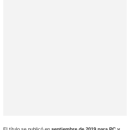
El título se publicó en
septiembre de 2019 para PC y