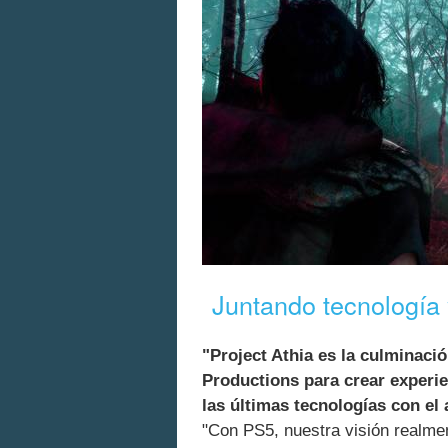
Juntando tecnología 
"Project Athia es la culminaci
Productions para crear experi
las últimas tecnologías con el 
"Con PS5, nuestra visión realme