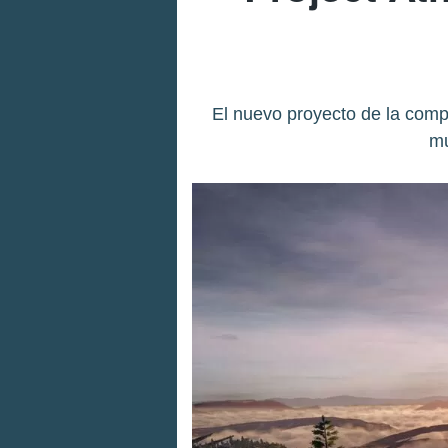
El nuevo proyecto de la com
mu