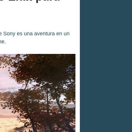
e Sony es una aventura en un
ne.