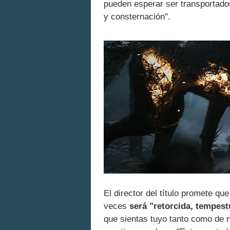
pueden esperar ser transportados
y consternación".
El director del título promete qu
veces
será "retorcida, tempes
que sientas tuyo tanto como de n