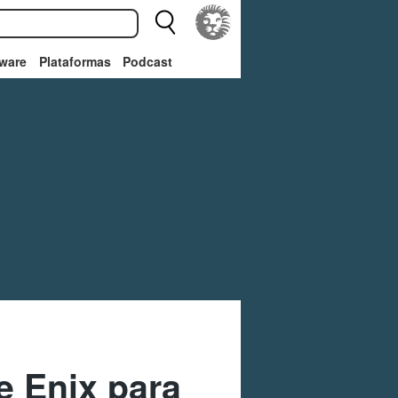
ware
Plataformas
Podcast
e Enix para