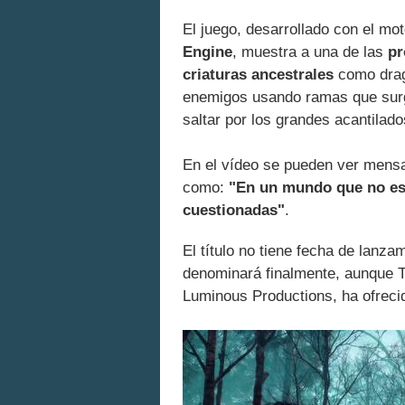
El juego, desarrollado con el mo
Engine
, muestra a una de las
pr
criaturas ancestrales
como drag
enemigos usando ramas que surgen
saltar por los grandes acantilad
En el vídeo se pueden ver mensaj
como:
"En un mundo que no es
cuestionadas"
.
El título no tiene fecha de lanz
denominará finalmente, aunque Tak
Luminous Productions, ha ofreci