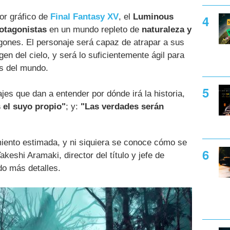
tor gráfico de
Final Fantasy XV
, el
Luminous
otagonistas
en un mundo repleto de
naturaleza y
ones. El personaje será capaz de atrapar a sus
 del cielo, y será lo suficientemente ágil para
os del mundo.
es que dan a entender por dónde irá la historia,
 el suyo propio"
; y:
"Las verdades serán
amiento estimada, y ni siquiera se conoce cómo se
eshi Aramaki, director del título y jefe de
do más detalles.