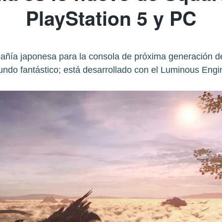
PlayStation 5 y PC
pañía japonesa para la consola de próxima generación d
ndo fantástico; está desarrollado con el Luminous Engi