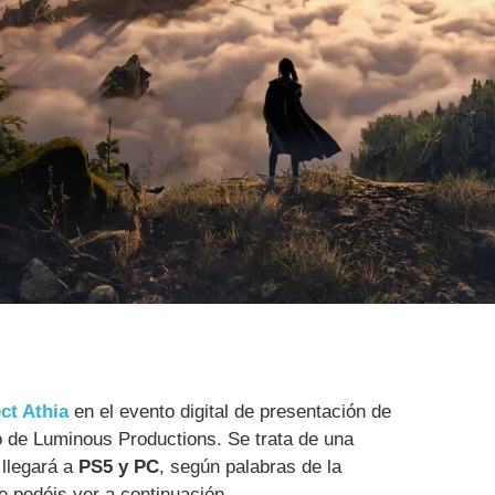
ct Athia
en el evento digital de presentación de
o de Luminous Productions. Se trata de una
 llegará a
PS5 y PC
, según palabras de la
 podéis ver a continuación.