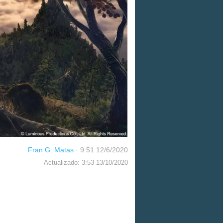
Fran G. Matas
·
9:51 12/6/2020
Actualizado: 3:53 13/10/2020