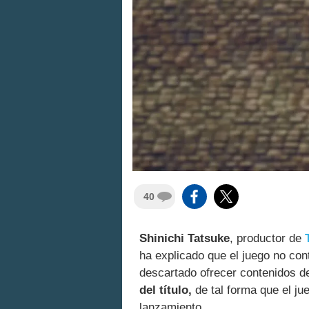
40
Shinichi Tatsuke
, productor de
ha explicado que el juego no con
descartado ofrecer contenidos d
del título,
de tal forma que el jue
lanzamiento.