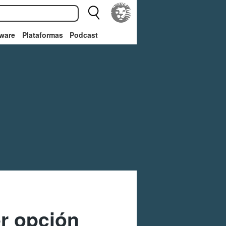
ware
Plataformas
Podcast
er opción