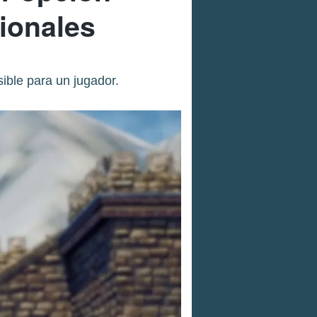
ionales
ible para un jugador.