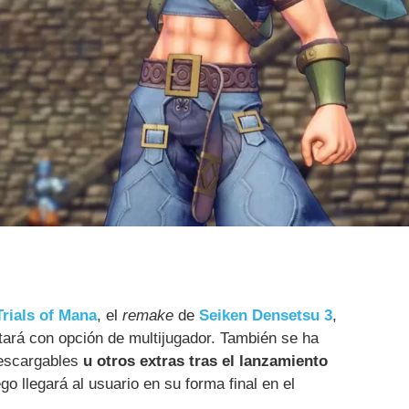
Trials of Mana
, el
remake
de
Seiken Densetsu 3
,
tará con opción de multijugador. También se ha
escargables
u otros extras tras el lanzamiento
go llegará al usuario en su forma final en el