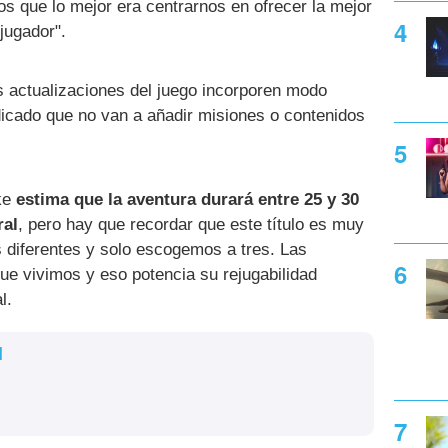
s que lo mejor era centrarnos en ofrecer la mejor
jugador".
s actualizaciones del juego incorporen modo
dicado que no van a añadir misiones o contenidos
uke
estima que la aventura durará entre 25 y 30
ral
, pero hay que recordar que este título es muy
s diferentes y solo escogemos a tres. Las
que vivimos y eso potencia su rejugabilidad
l.
l