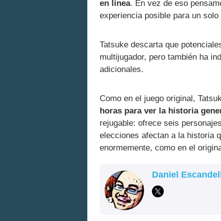
en línea
. En vez de eso pensamo
experiencia posible para un solo 
Tatsuke descarta que potenciale
multijugador, pero también ha in
adicionales.
Como en el juego original, Tats
horas para ver la historia gene
rejugable: ofrece seis personaje
elecciones afectan a la historia 
enormemente, como en el origina
Daniel Escandel