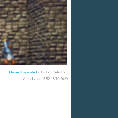
Daniel Escandell
·
12:17 18/4/2020
Actualizado: 3:52 13/10/2020