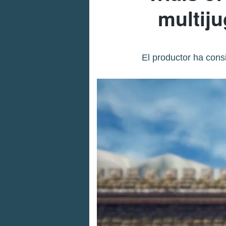
multij
El productor ha cons