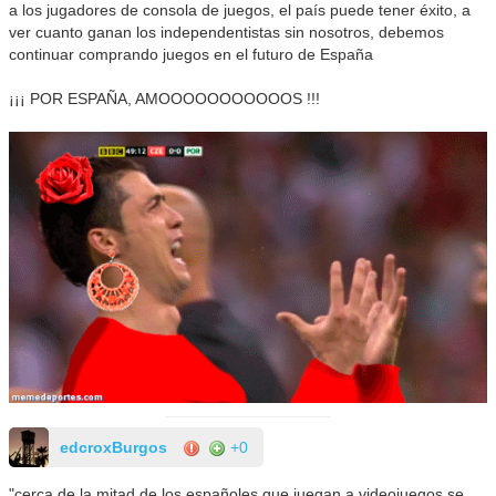
a los jugadores de consola de juegos, el país puede tener éxito, a
ver cuanto ganan los independentistas sin nosotros, debemos
continuar comprando juegos en el futuro de España
¡¡¡ POR ESPAÑA, AMOOOOOOOOOOOS !!!
edcroxBurgos
+0
"cerca de la mitad de los españoles que juegan a videojuegos se