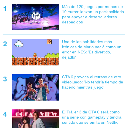
Más de 120 juegos por menos de
10 euros: lanzan un pack solidario
para apoyar a desarrolladores
despedidos
Una de las habilidades más
icónicas de Mario nació como un
error en NES: 'Es divertido,
dejadlo'
GTA 6 provoca el retraso de otro
videojuego: 'No tendría tiempo de
hacerlo mientras juego'
El Tráiler 3 de GTA 6 será como
una serie con gameplay y tendrá
sentido que se emita en Netflix