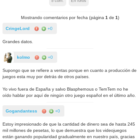
5
com.
En foros
Mostrando comentarios por fecha (página
1
de
1
)
CringeLord
+0
Grandes datos.
kolmo
+0
Supongo que se refiere a ventas porque en cuanto a producción de
juegos esta muy por detrás de otros países.
Yo vivo fuera de España y salvo Blasphemous o TemTem no he
oído hablar por aquí de ningún otro juego español en el último año.
Gogandantess
+0
Estoy impresionado de que la cantidad de dinero sea de hasta 245
mil millones de pesetas, lo que demuestra que los videojuegos
están ganando popularidad gradualmente en nuestro país, gracias