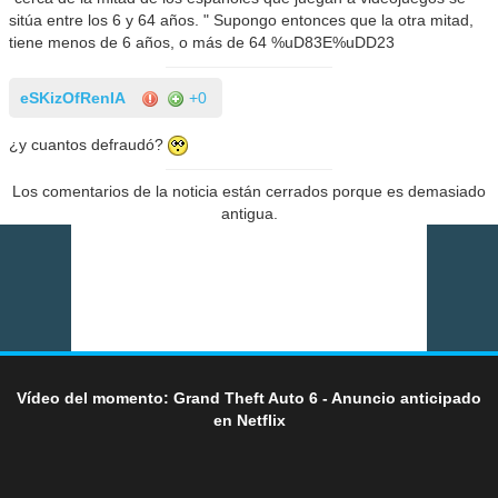
sitúa entre los 6 y 64 años. " Supongo entonces que la otra mitad,
tiene menos de 6 años, o más de 64 %uD83E%uDD23
eSKizOfRenIA
+0
¿y cuantos defraudó?
Los comentarios de la noticia están cerrados porque es demasiado
antigua.
Vídeo del momento: Grand Theft Auto 6 - Anuncio anticipado
en Netflix