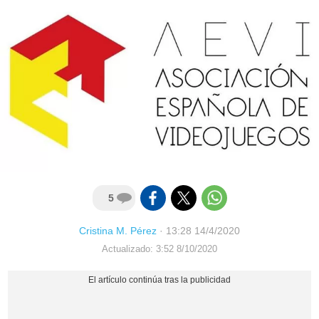
5
Cristina M. Pérez
·
13:28 14/4/2020
Actualizado: 3:52 8/10/2020