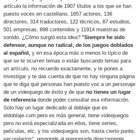
artículo la información de 1907 títulos a los que se han
puesto voces en castellano, 1657 actores, 136
directores, 314 traductores, 122 técnicos, 87 estudios,
501 empresas, 898 contenidos y 11914 muestras de
sonido. ¿Cómo surgió esta idea?
"Siempre he sido
defensor, aunque no radical, de los juegos doblados
al español,
y en esa época más o menos lo típico de
que se te ocurren temas o estás buscando temas para
un artículo, no recuerdo exactamente, y te pones a
investigar y te das cuenta de que no hay ninguna página
que te diga qué personas han puesto voz a un personaje
de un videojuego de éxito y de que
no tienes un lugar
de referencia
donde poder consultar esa información.
Solo hay un lugar dedicado al doblaje que es
eldoblaje.com pero es más general, tiene videojuegos
pero no está especializada en ellos, tiene series,
películas, etc. y los videojuegos son, hasta cierto punto,
secundarios", responde al preguntarle directamente.