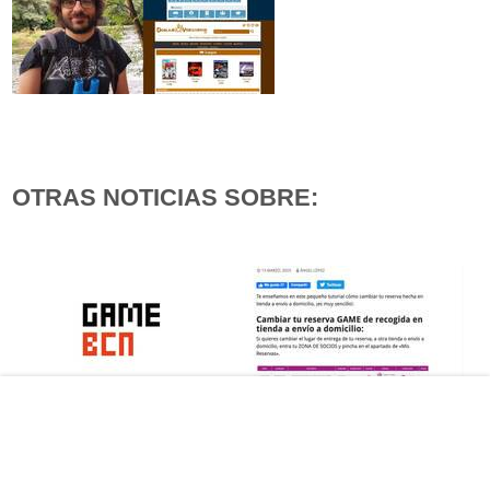
OTRAS NOTICIAS SOBRE:
GameBCN presenta los cinco
Game explica cómo cambiar
proyectos de videojuegos que
reservas de las tiendas a envío
incubará este año
a domicilio ante el coronavirus