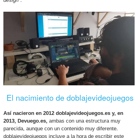
design
".
El nacimiento de doblajevideojuegos
Así nacieron en 2012 doblajevideojuegos.es y, en
2013, Devuego.es,
ambas con una estructura muy
parecida, aunque con un contenido muy diferente.
doblajevideojuegos incluye a la hora de escribir este