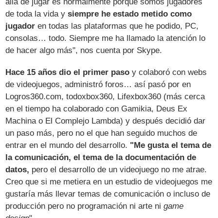
allá de jugar es normalmente porque somos jugadores
de toda la vida y
siempre he estado metido como
jugador
en todas las plataformas que he podido, PC,
consolas… todo. Siempre me ha llamado la atención lo
de hacer algo más", nos cuenta por Skype.
Hace 15 años dio el primer paso
y colaboró con webs
de videojuegos, administró foros… así pasó por en
Logros360.com, todoxbox360, Lifexbox360 (más cerca
en el tiempo ha colaborado con Gamikia, Deus Ex
Machina o El Complejo Lambda) y después decidió dar
un paso más, pero no el que han seguido muchos de
entrar en el mundo del desarrollo.
"Me gusta el tema de
la comunicación, el tema de la documentación de
datos,
pero el desarrollo de un videojuego no me atrae.
Creo que si me metiera en un estudio de videojuegos me
gustaría más llevar temas de comunicación o incluso de
producción pero no programación ni arte ni
game