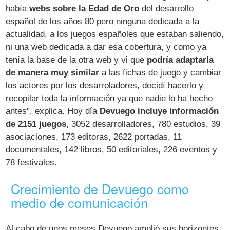
había
webs sobre la Edad de Oro
del desarrollo
español de los años 80 pero ninguna dedicada a la
actualidad, a los juegos españoles que estaban saliendo,
ni una web dedicada a dar esa cobertura, y como ya
tenía la base de la otra web y vi que
podría adaptarla
de manera muy similar
a las fichas de juego y cambiar
los actores por los desarroladores, decidí hacerlo y
recopilar toda la información ya que nadie lo ha hecho
antes", explica. Hoy día
Devuego incluye información
de 2151 juegos,
3052 desarrolladores, 780 estudios, 39
asociaciones, 173 editoras, 2622 portadas, 11
documentales, 142 libros, 50 editoriales, 226 eventos y
78 festivales.
Crecimiento de Devuego como
medio de comunicación
Al cabo de unos meses Devuego amplió sus horizontes