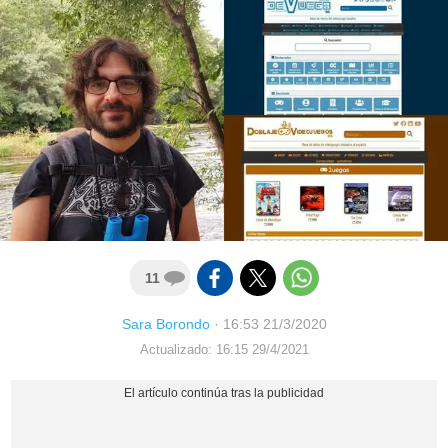
11
Sara Borondo
·
16:53 21/3/2020
Actualizado: 16:15 29/4/2021