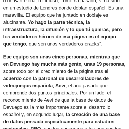
o de Barcelona, o incluso, como ha pasado, si ha sido
en un estudio de Londres donde doblan español. Es una
maravilla. El equipo que he juntado en doblaje es
alucinante.
Yo hago la parte técnica, la
infraestructura, la difusión y lo que tú quieras, pero
los verdaderos héroes de esa página es el equipo
que tengo,
que son unos verdaderos cracks".
Ese equipo son unas cinco personas, mientras que
en Devuego hay mucha más gente, unas 19 personas,
sobre todo por el crecimiento de la página tras
el
acuerdo con la patronal de desarrolladores de
videojuegos española, Aevi,
el año pasado que
comprende dos puntos principales. Por un lado, el
reconocimiento de Aevi de que la base de datos de
Devuego es la más importante sobre el desarrollo
español y, en segundo lugar,
la creación de una base
de datos pensada específicamente para estudios
nacionales, PRO,
con los concursos a los que pueden