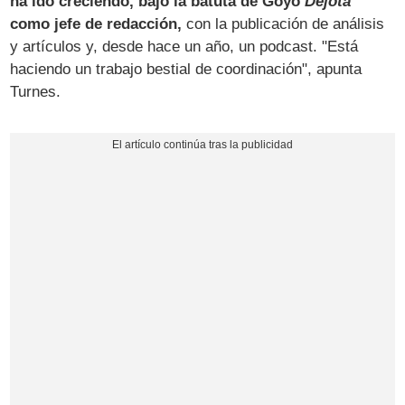
ha ido creciendo, bajo la batuta de Goyo
Dejota
como jefe de redacción,
con la publicación de análisis
y artículos y, desde hace un año, un podcast. "Está
haciendo un trabajo bestial de coordinación", apunta
Turnes.