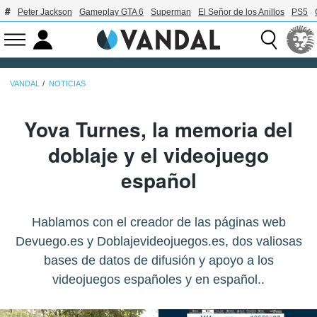
Peter Jackson
Gameplay GTA 6
Superman
El Señor de los Anillos
PS5
VANDAL
NOTICIAS
Yova Turnes, la memoria del
doblaje y el videojuego
español
Hablamos con el creador de las páginas web
Devuego.es y Doblajevideojuegos.es, dos valiosas
bases de datos de difusión y apoyo a los
videojuegos españoles y en español..