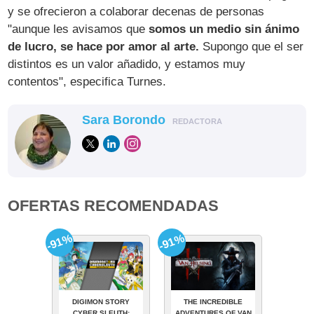
y se ofrecieron a colaborar decenas de personas
"aunque les avisamos que
somos un medio sin ánimo
de lucro, se hace por amor al arte.
Supongo que el ser
distintos es un valor añadido, y estamos muy
contentos", especifica Turnes.
Sara Borondo
REDACTORA
OFERTAS RECOMENDADAS
-91%
-91%
DIGIMON STORY
THE INCREDIBLE
CYBER SLEUTH:
ADVENTURES OF VAN