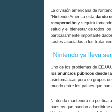
La división americana de Nintend
"Nintendo América está
dando s
recuperación
y seguirá tomando 
salud y el bienestar de todos lo
particularmente importante dado
costes asociados a los tratamie
Nintendo ya lleva se
Uno de los problemas de EE.UU.
los anuncios públicos desde la
asintomáticas pero en grupos de
mundo entre los países que han 
Nintendo mantendrá su política a
puestos que puedan adscribirse