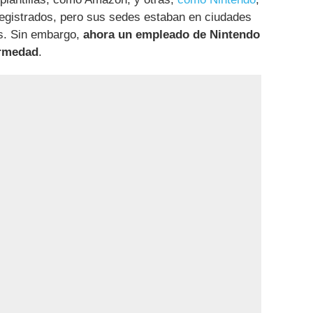
registrados, pero sus sedes estaban en ciudades
s. Sin embargo,
ahora un empleado de Nintendo
ermedad
.