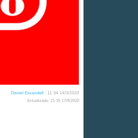
Daniel Escandell
·
11:34 14/3/2020
Actualizado: 21:35 17/8/2020