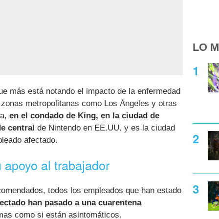
LO M
que más está notando el impacto de la enfermedad
 zonas metropolitanas como Los Ángeles y otras
a,
en el condado de King, en la ciudad de
e central
de Nintendo en EE.UU. y es la ciudad
pleado afectado.
 apoyo al trabajador
ecomendados, todos los empleados que han estado
afectado han pasado a una cuarentena
tomas como si están asintomáticos.