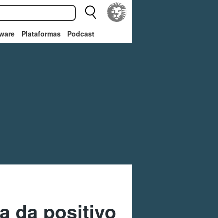
ware
Plataformas
Podcast
 da positivo