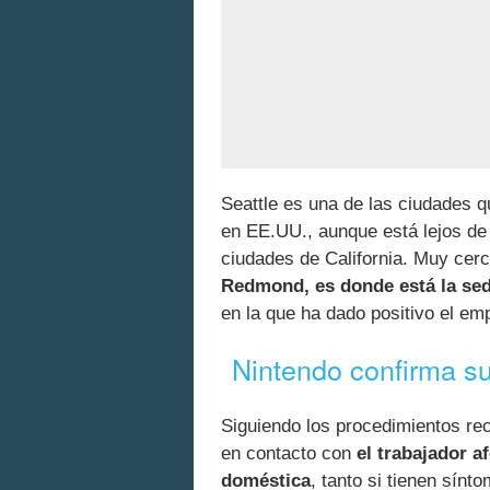
Seattle es una de las ciudades 
en EE.UU., aunque está lejos de
ciudades de California. Muy cerc
Redmond, es donde está la sed
en la que ha dado positivo el em
Nintendo confirma su
Siguiendo los procedimientos r
en contacto con
el trabajador 
doméstica
, tanto si tienen sín