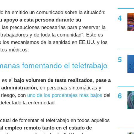
o ha emitido un comunicado sobre la situaicón:
u apoyo a esta persona durante su
las precauciones necesarias para preservar la
s trabajadores y de toda la comunidad". Esto es
s los mecanismos de la sanidad en EE.UU. y los
ntos médicos.
manas fomentando el teletrabajo
 es el
bajo volumen de tests realizados, pese a
 administración
, en personas sintomáticas y
 riesgo, con
uno de los porcentajes más bajos
del
detectado la enfermedad.
ctual de fomentar el teletrabajo en todos aquellos
al empleo remoto tanto en el estado de