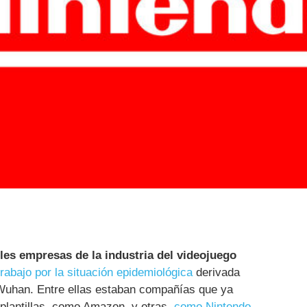
les empresas de la industria del videojuego
trabajo por la situación epidemiológica
derivada
 Wuhan. Entre ellas estaban compañías que ya
 plantillas, como Amazon, y otras,
como Nintendo
,