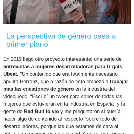
La perspectiva de género pasa a
primer plano
En 2019 llegó otro proyecto interesante: una serie de
entrevistas a mujeres desarrolladoras para U-gals
Ubeat.
"Un contenido que era totalmente necesario"
apunta Herranz, que a razón de esto empezó a
trabajar
más las cuestiones de género
en la industria del
videojuego. "Escribí un tweet para saber de todas las
mujeres que estuvieran en la industria en España" y la
gente de
Red Bull lo vio
y me preguntaron si quería
hacer algo de contenido al respecto "sobre todo de
desarrolladoras, porque las que estamos de cara al
público ya tenemos esa visibilidad. A mí ya me conoce