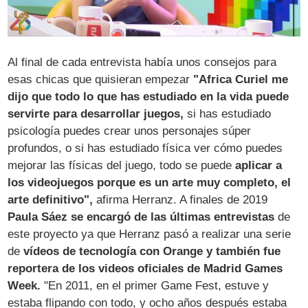
Al final de cada entrevista había unos consejos para
esas chicas que quisieran empezar
"Africa Curiel me
dijo que todo lo que has estudiado en la vida puede
servirte para desarrollar juegos,
si has estudiado
psicología puedes crear unos personajes súper
profundos, o si has estudiado física ver cómo puedes
mejorar las físicas del juego, todo se puede
aplicar a
los videojuegos porque es un arte muy completo, el
arte definitivo",
afirma Herranz. A finales de 2019
Paula Sáez se encargó de las últimas entrevistas
de
este proyecto ya que Herranz pasó a realizar una serie
de
vídeos de tecnología con Orange y también fue
reportera de los videos oficiales de Madrid Games
Week.
"En 2011, en el primer Game Fest, estuve y
estaba flipando con todo, y ocho años después estaba