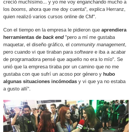
creció muchísimo... y yo me voy enganchando mucho a
los
booms
, ahora que me doy cuenta", explica Herranz,
quien realizó varios cursos online de CM".
Con el tiempo en la empresa le pidieron que
aprendiera
herramientas de
back end
"pero a mí me gustaba
maquetar, el diseño gráfico, el
community management
,
pero cuando vi que tiraban para
software
e iba a acabar
de programadora pensé que aquello no era lo mío". Se
unió que la empresa tiraba por un camino que no me
gustaba con que sufrí un acoso por género y
hubo
algunas situaciones incómodas
y vi que ya no estaba
a gusto allí".