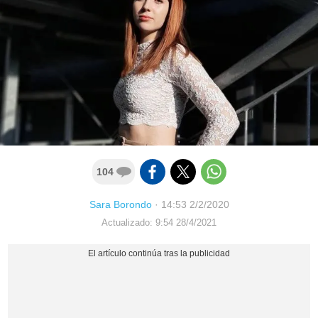
104
Sara Borondo
·
14:53 2/2/2020
Actualizado: 9:54 28/4/2021