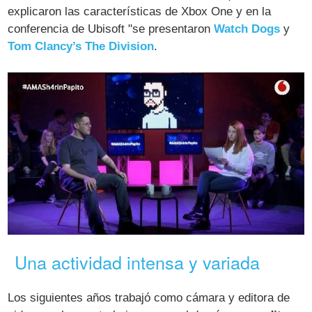
explicaron las características de Xbox One y en la
conferencia de Ubisoft "se presentaron
Watch Dogs
y
Tom Clancy’s The Division
.
Una actividad intensa y variada
Los siguientes años trabajó como cámara y editora de