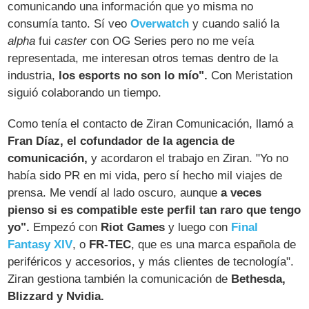
comunicando una información que yo misma no
consumía tanto. Sí veo
Overwatch
y cuando salió la
alpha
fui
caster
con OG Series pero no me veía
representada, me interesan otros temas dentro de la
industria,
los esports no son lo mío".
Con Meristation
siguió colaborando un tiempo.
Como tenía el contacto de Ziran Comunicación, llamó a
Fran Díaz, el cofundador de la agencia de
comunicación,
y acordaron el trabajo en Ziran. "Yo no
había sido PR en mi vida, pero sí hecho mil viajes de
prensa. Me vendí al lado oscuro, aunque
a veces
pienso si es compatible este perfil tan raro que tengo
yo".
Empezó con
Riot Games
y luego con
Final
Fantasy XIV
, o
FR-TEC
, que es una marca española de
periféricos y accesorios, y más clientes de tecnología".
Ziran gestiona también la comunicación de
Bethesda,
Blizzard y Nvidia.