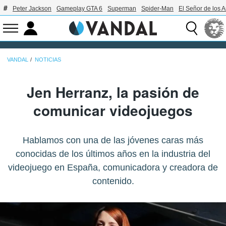
Peter Jackson
Gameplay GTA 6
Superman
Spider-Man
El Señor de los A
VANDAL
NOTICIAS
Jen Herranz, la pasión de
comunicar videojuegos
Hablamos con una de las jóvenes caras más
conocidas de los últimos años en la industria del
videojuego en España, comunicadora y creadora de
contenido.