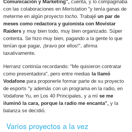
Comunicación y Marketing",
cuenta, y lo compaginaba
con las colaboraciones en
Meristation
"y tenía ganas de
meterme en algún proyecto
tocho
. Trabajé
un par de
meses como redactora y guionista con Movistar
Raiders
y muy bien todo, muy bien organizado. Súper
contenta. Se hizo muy bien, pagando a la gente lo que
tenían que pagar, ¡bravo por ellos!", afirma
taxativamente.
Herranz continúa recordando: "Me quisieron contratar
como presentadora", pero entre medias
la llamó
Vodafone
para proponerle formar parte de su proyecto
de esports "y además con un programa en la radio, en
Vodafone Yu, en Los 40 Principales, y a mí
se me
iluminó la cara, porque la radio me encanta",
y la
balanza se decidió.
Varios proyectos a la vez