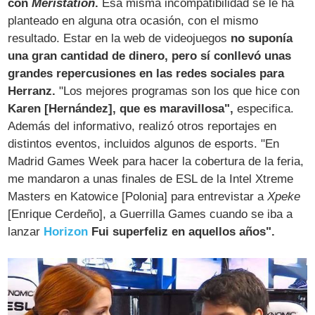
con
Meristation
.
Esa misma incompatibilidad se le ha
planteado en alguna otra ocasión, con el mismo
resultado. Estar en la web de videojuegos
no suponía
una gran cantidad de dinero, pero sí conllevó unas
grandes repercusiones en las redes sociales para
Herranz.
"Los mejores programas son los que hice con
Karen [Hernández], que es maravillosa",
especifica.
Además del informativo, realizó otros reportajes en
distintos eventos, incluidos algunos de esports. "En
Madrid Games Week para hacer la cobertura de la feria,
me mandaron a unas finales de ESL de la Intel Xtreme
Masters en Katowice [Polonia] para entrevistar a
Xpeke
[Enrique Cerdeño], a Guerrilla Games cuando se iba a
lanzar
Horizon
Fui superfeliz en aquellos años".