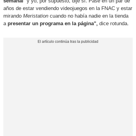
semanal
"y yo, por supuesto, dije sí. Pasé en un par de
años de estar vendiendo videojuegos en la FNAC y estar
mirando
Meristation
cuando no había nadie en la tienda
a
presentar un programa en la página",
dice rotunda.