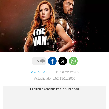
5
Ramón Varela
·
11:16 2/1/2020
Actualizado: 3:52 13/10/2020