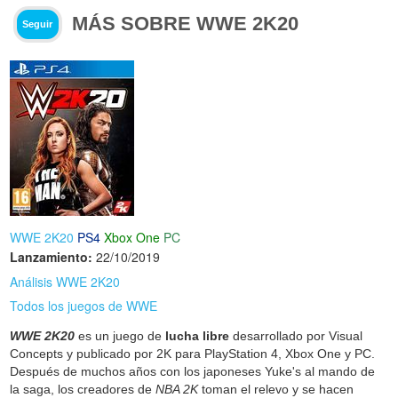
MÁS SOBRE WWE 2K20
Seguir
WWE 2K20
PS4
Xbox One
PC
Lanzamiento:
22/10/2019
Análisis WWE 2K20
Todos los juegos de WWE
WWE 2K20
es un juego de
lucha libre
desarrollado por Visual
Concepts y publicado por 2K para PlayStation 4, Xbox One y PC.
Después de muchos años con los japoneses Yuke's al mando de
la saga, los creadores de
NBA 2K
toman el relevo y se hacen