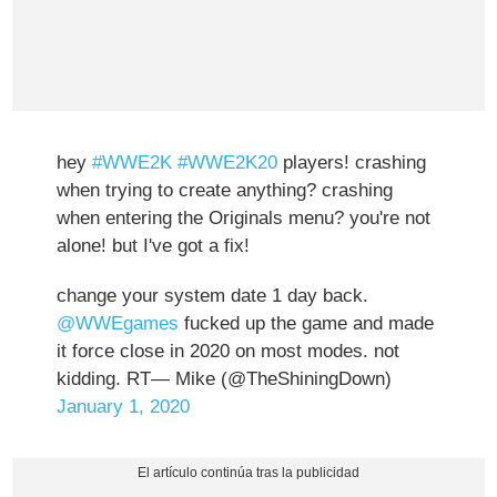
hey
#WWE2K
#WWE2K20
players! crashing
when trying to create anything? crashing
when entering the Originals menu? you're not
alone! but I've got a fix!
change your system date 1 day back.
@WWEgames
fucked up the game and made
it force close in 2020 on most modes. not
kidding. RT— Mike (@TheShiningDown)
January 1, 2020