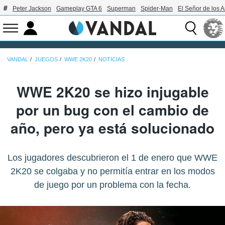
Peter Jackson
Gameplay GTA 6
Superman
Spider-Man
El Señor de los A
VANDAL
JUEGOS
WWE 2K20
NOTICIAS
WWE 2K20 se hizo injugable
por un bug con el cambio de
año, pero ya está solucionado
Los jugadores descubrieron el 1 de enero que WWE
2K20 se colgaba y no permitía entrar en los modos
de juego por un problema con la fecha.