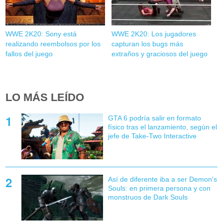
WWE 2K20: Sony está
WWE 2K20: Los jugadores
realizando reembolsos por los
capturan los bugs más
fallos del juego
extraños y graciosos del juego
LO MÁS LEÍDO
GTA 6 podría salir en formato
físico tras el lanzamiento, según el
jefe de Take-Two Interactive
Así de diferente iba a ser Demon's
Souls: en primera persona y con
monstruos de Dark Souls