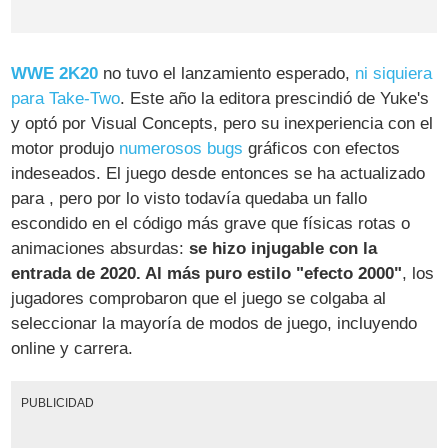
WWE 2K20
no tuvo el lanzamiento esperado,
ni siquiera
para Take-Two
. Este año la editora prescindió de Yuke's
y optó por Visual Concepts, pero su inexperiencia con el
motor produjo
numerosos bugs
gráficos con efectos
indeseados. El juego desde entonces se ha actualizado
para , pero por lo visto todavía quedaba un fallo
escondido en el código más grave que físicas rotas o
animaciones absurdas:
se hizo injugable con la
entrada de 2020. Al más puro estilo "efecto 2000"
, los
jugadores comprobaron que el juego se colgaba al
seleccionar la mayoría de modos de juego, incluyendo
online y carrera.
PUBLICIDAD