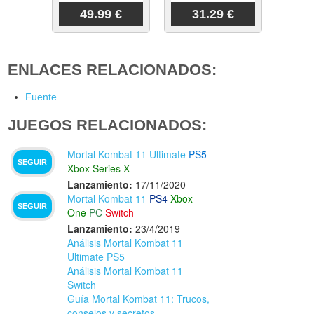
49.99 €
31.29 €
ENLACES RELACIONADOS:
Fuente
JUEGOS RELACIONADOS:
Mortal Kombat 11 Ultimate
PS5
SEGUIR
Xbox Series X
Lanzamiento:
17/11/2020
Mortal Kombat 11
PS4
Xbox
SEGUIR
One
PC
Switch
Lanzamiento:
23/4/2019
Análisis Mortal Kombat 11
Ultimate PS5
Análisis Mortal Kombat 11
Switch
Guía Mortal Kombat 11: Trucos,
consejos y secretos