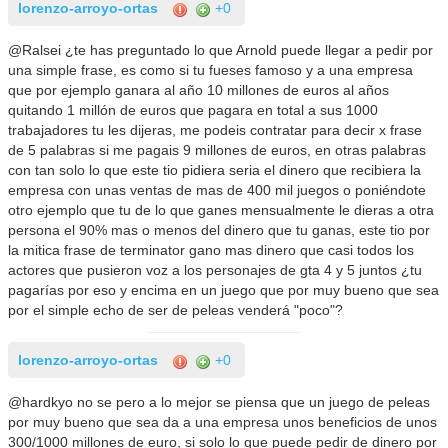
lorenzo-arroyo-ortas
+0
@Ralsei ¿te has preguntado lo que Arnold puede llegar a pedir por
una simple frase, es como si tu fueses famoso y a una empresa
que por ejemplo ganara al año 10 millones de euros al años
quitando 1 millón de euros que pagara en total a sus 1000
trabajadores tu les dijeras, me podeis contratar para decir x frase
de 5 palabras si me pagais 9 millones de euros, en otras palabras
con tan solo lo que este tio pidiera seria el dinero que recibiera la
empresa con unas ventas de mas de 400 mil juegos o poniéndote
otro ejemplo que tu de lo que ganes mensualmente le dieras a otra
persona el 90% mas o menos del dinero que tu ganas, este tio por
la mitica frase de terminator gano mas dinero que casi todos los
actores que pusieron voz a los personajes de gta 4 y 5 juntos ¿tu
pagarías por eso y encima en un juego que por muy bueno que sea
por el simple echo de ser de peleas venderá "poco"?
lorenzo-arroyo-ortas
+0
@hardkyo no se pero a lo mejor se piensa que un juego de peleas
por muy bueno que sea da a una empresa unos beneficios de unos
300/1000 millones de euro, si solo lo que puede pedir de dinero por