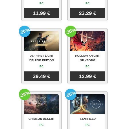
PC
PC
11.99 €
23.29 €
-50%
-35%
007 FIRST LIGHT
HOLLOW KNIGHT:
DELUXE EDITION
SILKSONG
PC
PC
39.49 €
12.99 €
-28%
-55%
CRIMSON DESERT
STARFIELD
PC
PC