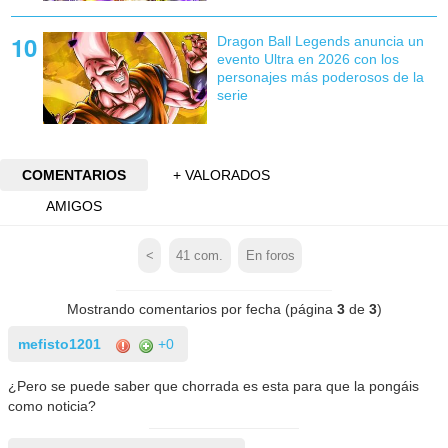
Dragon Ball Legends anuncia un
evento Ultra en 2026 con los
personajes más poderosos de la
serie
COMENTARIOS
+ VALORADOS
AMIGOS
<
41
com.
En foros
Mostrando comentarios por fecha (página
3
de
3
)
mefisto1201
+0
¿Pero se puede saber que chorrada es esta para que la pongáis
como noticia?