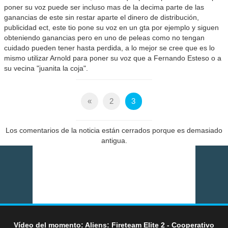
poner su voz puede ser incluso mas de la decima parte de las
ganancias de este sin restar aparte el dinero de distribución,
publicidad ect, este tio pone su voz en un gta por ejemplo y siguen
obteniendo ganancias pero en uno de peleas como no tengan
cuidado pueden tener hasta perdida, a lo mejor se cree que es lo
mismo utilizar Arnold para poner su voz que a Fernando Esteso o a
su vecina "juanita la coja".
«
2
3
Los comentarios de la noticia están cerrados porque es demasiado
antigua.
Vídeo del momento: Aliens: Fireteam Elite 2 - Cooperativo