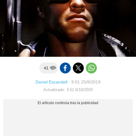
41
Daniel Escandell
·
9:01 25/8/2019
Actualizado: 3:51 6/10/2020