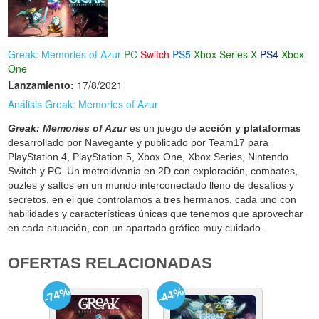
Greak: Memories of Azur
PC
Switch
PS5
Xbox Series X
PS4
Xbox
One
Lanzamiento:
17/8/2021
Análisis Greak: Memories of Azur
Greak: Memories of Azur
es un juego de
acción y plataformas
desarrollado por Navegante y publicado por Team17 para
PlayStation 4, PlayStation 5, Xbox One, Xbox Series, Nintendo
Switch y PC. Un metroidvania en 2D con exploración, combates,
puzles y saltos en un mundo interconectado lleno de desafíos y
secretos, en el que controlamos a tres hermanos, cada uno con
habilidades y características únicas que tenemos que aprovechar
en cada situación, con un apartado gráfico muy cuidado.
OFERTAS RELACIONADAS
-74%
-44%