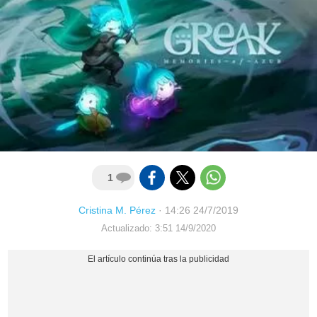
1
Cristina M. Pérez
·
14:26 24/7/2019
Actualizado: 3:51 14/9/2020