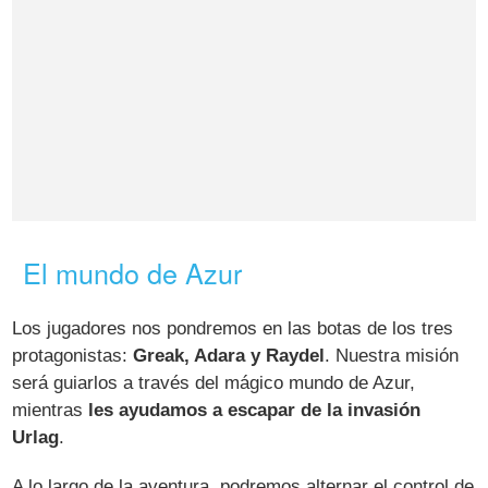
El mundo de Azur
Los jugadores nos pondremos en las botas de los tres
protagonistas:
Greak, Adara y Raydel
. Nuestra misión
será guiarlos a través del mágico mundo de Azur,
mientras
les ayudamos a escapar de la invasión
Urlag
.
A lo largo de la aventura, podremos alternar el control de