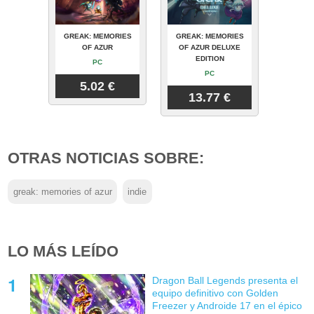
GREAK: MEMORIES
GREAK: MEMORIES
OF AZUR
OF AZUR DELUXE
EDITION
PC
PC
5.02 €
13.77 €
OTRAS NOTICIAS SOBRE:
greak: memories of azur
indie
LO MÁS LEÍDO
Dragon Ball Legends presenta el
equipo definitivo con Golden
Freezer y Androide 17 en el épico