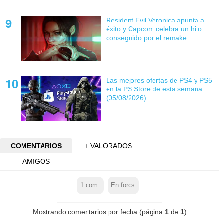
Resident Evil Veronica apunta a
éxito y Capcom celebra un hito
conseguido por el remake
Las mejores ofertas de PS4 y PS5
en la PS Store de esta semana
(05/08/2026)
COMENTARIOS
+ VALORADOS
AMIGOS
1
com.
En foros
Mostrando comentarios por fecha (página
1
de
1
)