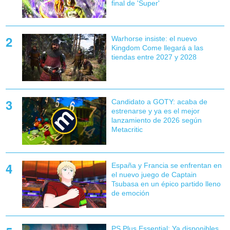
final de 'Super'
Warhorse insiste: el nuevo
Kingdom Come llegará a las
tiendas entre 2027 y 2028
Candidato a GOTY: acaba de
estrenarse y ya es el mejor
lanzamiento de 2026 según
Metacritic
España y Francia se enfrentan en
el nuevo juego de Captain
Tsubasa en un épico partido lleno
de emoción
PS Plus Essential: Ya disponibles