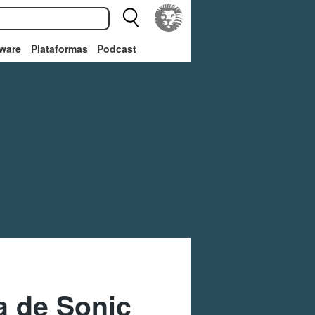
ware
Plataformas
Podcast
a de Sonic