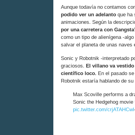
Aunque todavía no contamos con u
podido ver un adelanto
que ha 
animaciones. Según la descripc
por una carretera con Gangsta
como un tipo de alienígena -algo 
salvar el planeta de unas naves 
Sonic y Robotnik -interpretado p
graciosos.
El villano va vestid
científico loco.
En el pasado se 
Robotnik estaría hablando de su in
Max Scoville performs a dr
Sonic the Hedgehog movie 
pic.twitter.com/crjATAHCwl