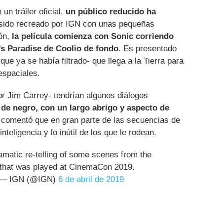
n tráiler oficial,
un público reducido ha
sido recreado por IGN con unas pequeñas
ión,
la película comienza con Sonic corriendo
’s Paradise de Coolio de fondo
. Es presentado
que ya se había filtrado- que llega a la Tierra para
espaciales.
or Jim Carrey- tendrían algunos diálogos
o de negro, con un largo abrigo y aspecto de
comentó que en gran parte de las secuencias de
teligencia y lo inútil de los que le rodean.
amatic re-telling of some scenes from the
that was played at CinemaCon 2019.
— IGN (@IGN)
6 de abril de 2019