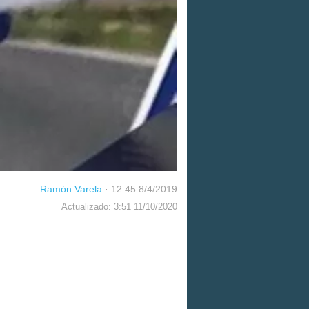
Ramón Varela
·
12:45 8/4/2019
Actualizado: 3:51 11/10/2020