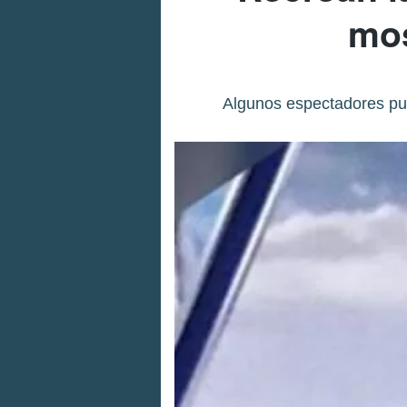
mos
Algunos espectadores pud