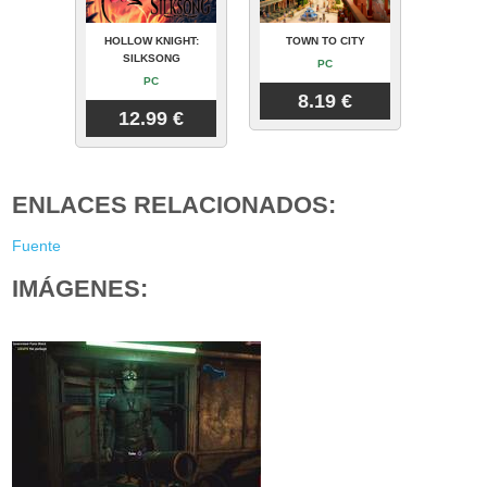
HOLLOW KNIGHT:
TOWN TO CITY
SILKSONG
PC
PC
8.19 €
12.99 €
ENLACES RELACIONADOS:
Fuente
IMÁGENES: