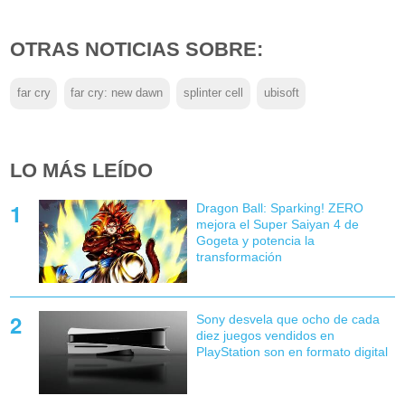
OTRAS NOTICIAS SOBRE:
far cry
far cry: new dawn
splinter cell
ubisoft
LO MÁS LEÍDO
Dragon Ball: Sparking! ZERO
mejora el Super Saiyan 4 de
Gogeta y potencia la
transformación
Sony desvela que ocho de cada
diez juegos vendidos en
PlayStation son en formato digital