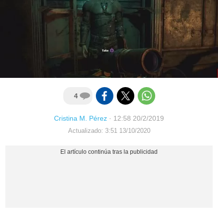
4
Cristina M. Pérez
·
12:58 20/2/2019
Actualizado: 3:51 13/10/2020