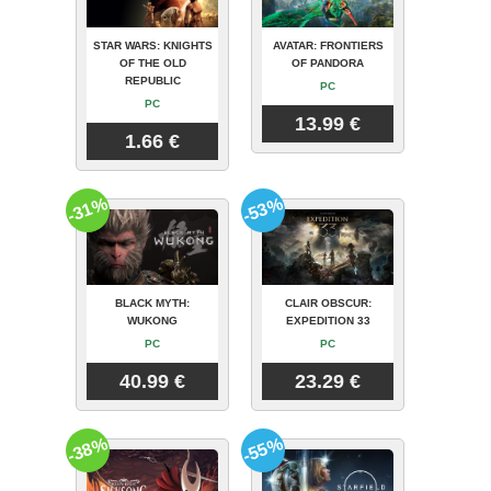
STAR WARS: KNIGHTS
AVATAR: FRONTIERS
OF THE OLD
OF PANDORA
REPUBLIC
PC
PC
13.99 €
1.66 €
-31%
-53%
BLACK MYTH:
CLAIR OBSCUR:
WUKONG
EXPEDITION 33
PC
PC
40.99 €
23.29 €
-38%
-55%