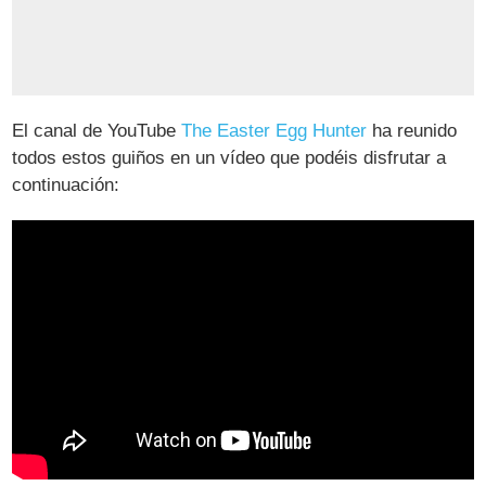
El canal de YouTube
The Easter Egg Hunter
ha reunido
todos estos guiños en un vídeo que podéis disfrutar a
continuación: