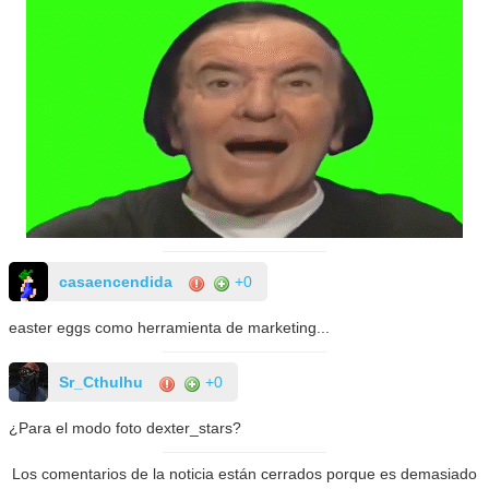
casaencendida
+0
easter eggs como herramienta de marketing...
Sr_Cthulhu
+0
¿Para el modo foto dexter_stars?
Los comentarios de la noticia están cerrados porque es demasiado