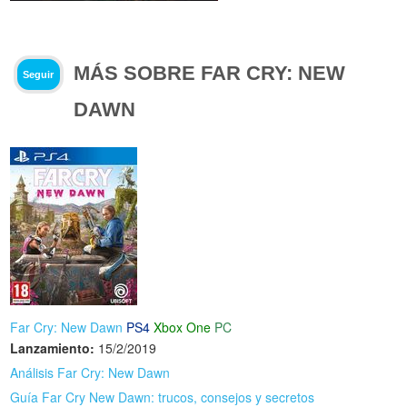
MÁS SOBRE FAR CRY: NEW
Seguir
DAWN
Far Cry: New Dawn
PS4
Xbox One
PC
Lanzamiento:
15/2/2019
Análisis Far Cry: New Dawn
Guía Far Cry New Dawn: trucos, consejos y secretos