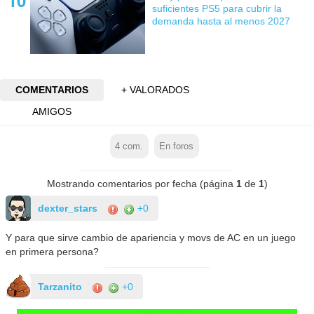
suficientes PS5 para cubrir la
demanda hasta al menos 2027
COMENTARIOS
+ VALORADOS
AMIGOS
4
com.
En foros
Mostrando comentarios por fecha (página
1
de
1
)
dexter_stars
+0
Y para que sirve cambio de apariencia y movs de AC en un juego
en primera persona?
Tarzanito
+0