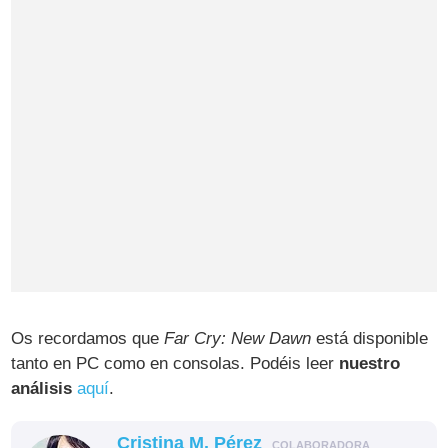
Os recordamos que
Far Cry: New Dawn
está disponible
tanto en PC como en consolas. Podéis leer
nuestro
análisis
aquí
.
Cristina M. Pérez
COLABORADORA