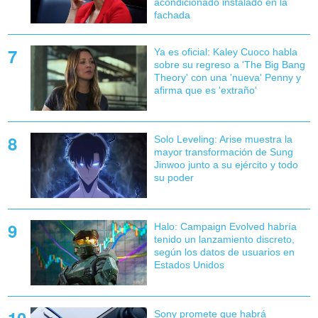
acondicionado instalado en la
fachada
Ya es oficial: Kaley Cuoco habla
sobre su regreso a 'The Big Bang
Theory' con una 'nueva' Penny y
afirma que es 'extraño'
Solo Leveling: Arise muestra la
mayor transformación de Sung
Jinwoo junto a su ejército y todo
su poder
Halo: Campaign Evolved habría
tenido un lanzamiento discreto,
según los datos de usuarios en
Estados Unidos
Sony promete que habrá