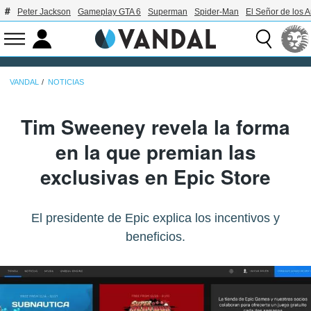
Peter Jackson
Gameplay GTA 6
Superman
Spider-Man
El Señor de los A
VANDAL
NOTICIAS
Tim Sweeney revela la forma
en la que premian las
exclusivas en Epic Store
El presidente de Epic explica los incentivos y
beneficios.