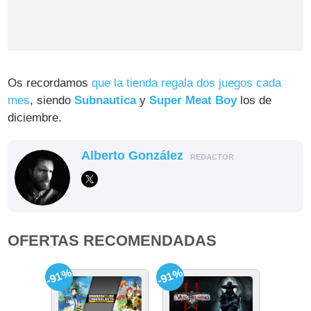
Os recordamos
que la tienda regala dos juegos cada
mes
, siendo
Subnautica
y
Super Meat Boy
los de
diciembre.
Alberto González
REDACTOR
OFERTAS RECOMENDADAS
-91%
-91%