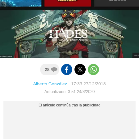
28
Alberto González
·
17:33 27/12/2018
Actualizado: 3:51 24/8/2020