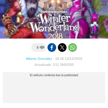
5
Alberto González
·
18:26 13/12/2018
Actualizado: 3:51 29/8/2020