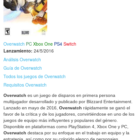
Overwatch
PC
Xbox One
PS4
Switch
Lanzamiento:
24/5/2016
Análisis Overwatch
Guía de Overwatch
Todos los juegos de Overwatch
Requisitos Overwatch
Overwatch
es un juego de disparos en primera persona
multijugador desarrollado y publicado por Blizzard Entertainment.
Lanzado en mayo de 2016,
Overwatch
rápidamente se ganó el
favor de la crítica y de los jugadores, convirtiéndose en uno de los
juegos de equipo más influyentes y populares del género.
Disponible en plataformas como PlayStation 4, Xbox One y PC,
Overwatch
destaca por su enfoque en el trabajo en equipo y la
estrategia, así como por su colorido elenco de personajes.