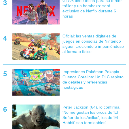
GTA 6 tiene fecha para su tercer
tráiler y un bombazo: será
exclusivo de Netflix durante 6
horas
Oficial: las ventas digitales de
juegos en consolas de Nintendo
siguen creciendo e imponiéndose
al formato físico
Impresiones Pokémon Pokopia
Cuenca Coralina: Un DLC repleto
de detalles y referencias
nostálgicas
Peter Jackson (64), lo confirma:
'No me gustan los orcos de 'El
Señor de los Anillos', los de 'El
Hobbit' son formidables'