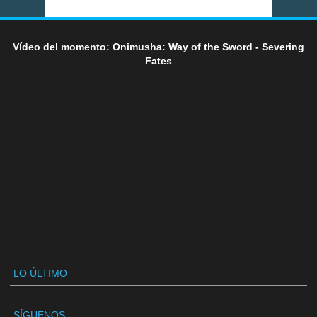
Vídeo del momento: Onimusha: Way of the Sword - Severing
Fates
LO ÚLTIMO
SÍGUENOS