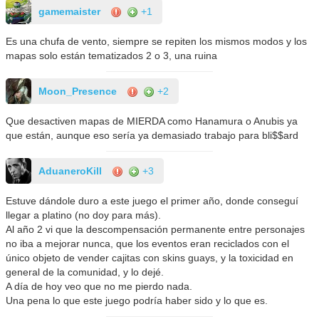
gamemaister
+1
Es una chufa de vento, siempre se repiten los mismos modos y los
mapas solo están tematizados 2 o 3, una ruina
Moon_Presence
+2
Que desactiven mapas de MIERDA como Hanamura o Anubis ya
que están, aunque eso sería ya demasiado trabajo para bli$$ard
AduaneroKill
+3
Estuve dándole duro a este juego el primer año, donde conseguí
llegar a platino (no doy para más).
Al año 2 vi que la descompensación permanente entre personajes
no iba a mejorar nunca, que los eventos eran reciclados con el
único objeto de vender cajitas con skins guays, y la toxicidad en
general de la comunidad, y lo dejé.
A día de hoy veo que no me pierdo nada.
Una pena lo que este juego podría haber sido y lo que es.