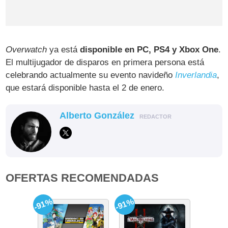
Overwatch
ya está
disponible en PC, PS4 y Xbox One
.
El multijugador de disparos en primera persona está
celebrando actualmente su evento navideño
Inverlandia
,
que estará disponible hasta el 2 de enero.
Alberto González
REDACTOR
OFERTAS RECOMENDADAS
-91%
-91%