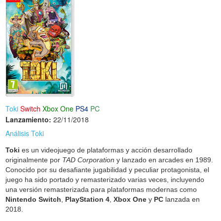
Toki
Switch
Xbox One
PS4
PC
Lanzamiento:
22/11/2018
Análisis Toki
Toki
es un videojuego de plataformas y acción desarrollado
originalmente por
TAD Corporation
y lanzado en arcades en 1989.
Conocido por su desafiante jugabilidad y peculiar protagonista, el
juego ha sido portado y remasterizado varias veces, incluyendo
una versión remasterizada para plataformas modernas como
Nintendo Switch
,
PlayStation 4
,
Xbox One
y
PC
lanzada en
2018.