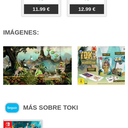
11.99 €
12.99 €
IMÁGENES:
MÁS SOBRE TOKI
Seguir