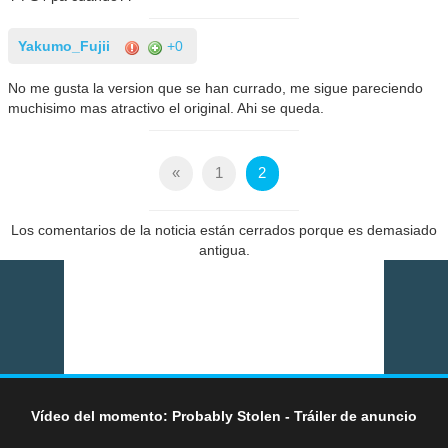
Yakumo_Fujii
+0
No me gusta la version que se han currado, me sigue pareciendo
muchisimo mas atractivo el original. Ahi se queda.
«
1
2
Los comentarios de la noticia están cerrados porque es demasiado
antigua.
Vídeo del momento: Probably Stolen - Tráiler de anuncio