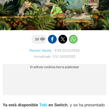
20
Ramón Varela
·
9:59 22/11/2018
Actualizado: 3:51 10/10/2020
Ya está disponible
Toki
en Switch
, y se ha presentado