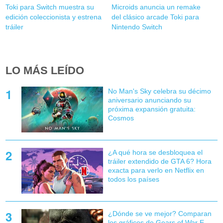
Toki para Switch muestra su
Microids anuncia un remake
edición coleccionista y estrena
del clásico arcade Toki para
tráiler
Nintendo Switch
LO MÁS LEÍDO
No Man's Sky celebra su décimo
aniversario anunciando su
próxima expansión gratuita:
Cosmos
¿A qué hora se desbloquea el
tráiler extendido de GTA 6? Hora
exacta para verlo en Netflix en
todos los países
¿Dónde se ve mejor? Comparan
los gráficos de Gears of War E-