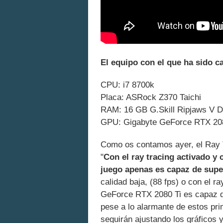
El equipo con el que ha sido c
CPU: i7 8700k
Placa: ASRock Z370 Taichi
RAM: 16 GB G.Skill Ripjaws V
GPU: Gigabyte GeForce RTX 20
Como os contamos ayer, el Ray
"
Con el ray tracing activado y c
juego apenas es capaz de super
calidad baja, (88 fps) o con el r
GeForce RTX 2080 Ti es capaz de
pese a lo alarmante de estos pr
seguirán ajustando los gráficos 