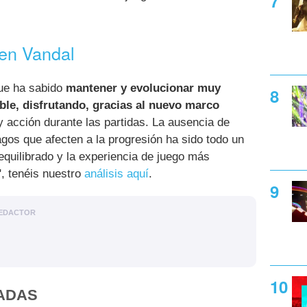
 en Vandal
ue ha sabido
mantener y evolucionar muy
ble, disfrutando, gracias al nuevo marco
 acción durante las partidas. La ausencia de
os que afecten a la progresión ha sido todo un
quilibrado y la experiencia de juego más
", tenéis nuestro
análisis aquí
.
EDACTOR
ADAS