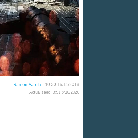
Ramón Varela
·
10:30 15/11/2018
Actualizado: 3:51 8/10/2020