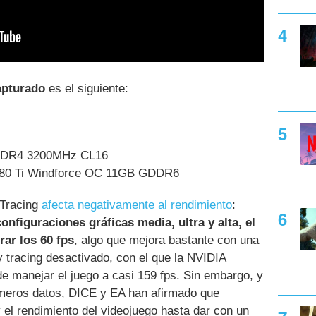
apturado
es el siguiente:
 DDR4 3200MHz CL16
80 Ti Windforce OC 11GB GDDR6
 Tracing
afecta negativamente al rendimiento
:
onfiguraciones gráficas media, ultra y alta, el
ar los 60 fps
, algo que mejora bastante con una
ay tracing desactivado, con el que la NVIDIA
 manejar el juego a casi 159 fps. Sin embargo, y
imeros datos, DICE y EA han afirmado que
y el rendimiento del videojuego hasta dar con un