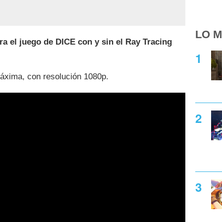
LO M
 el juego de DICE con y sin el Ray Tracing
máxima, con resolución 1080p.