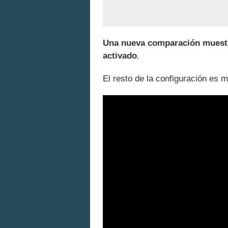
Una nueva comparación muestra
activado
.
El resto de la configuración es 