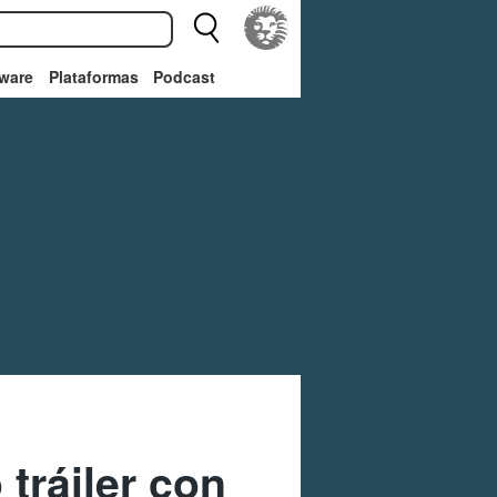
ware
Plataformas
Podcast
tráiler con