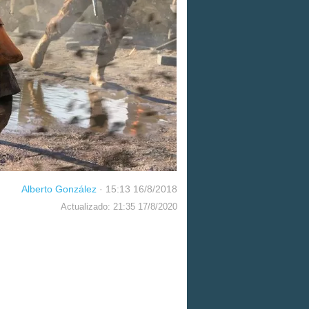
Alberto González
·
15:13 16/8/2018
Actualizado: 21:35 17/8/2020