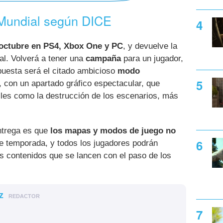
Mundial según DICE
 octubre en PS4, Xbox One y PC
, y devuelve la
l. Volverá a tener una
campaña
para un jugador,
puesta será el citado ambicioso
modo
, con un apartado gráfico espectacular, que
talles como la destrucción de los escenarios, más
ntrega es que
los mapas y modos de juego no
e temporada, y todos los jugadores podrán
s contenidos que se lancen con el paso de los
z
REDACTOR