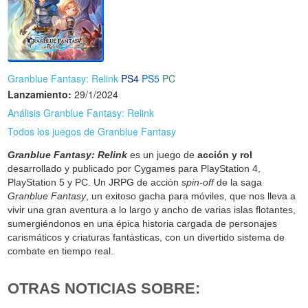
Granblue Fantasy: Relink
PS4
PS5
PC
Lanzamiento:
29/1/2024
Análisis Granblue Fantasy: Relink
Todos los juegos de Granblue Fantasy
Granblue Fantasy: Relink
es un juego de
acción y rol
desarrollado y publicado por Cygames para PlayStation 4,
PlayStation 5 y PC. Un JRPG de acción
spin-off
de la saga
Granblue Fantasy
, un exitoso gacha para móviles, que nos lleva a
vivir una gran aventura a lo largo y ancho de varias islas flotantes,
sumergiéndonos en una épica historia cargada de personajes
carismáticos y criaturas fantásticas, con un divertido sistema de
combate en tiempo real.
OTRAS NOTICIAS SOBRE: