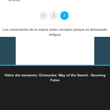
«
2
3
Los comentarios de la noticia están cerrados porque es demasiado
antigua.
Vídeo del momento: Onimusha: Way of the Sword - Severing
Fates