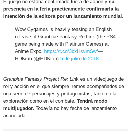
El juego no estaba confirmado fuera de Japón y
su
presencia en la feria prácticamente confirmaría la
intención de la editora por un lanzamiento mundial
.
Wow Cygames is heavily teasing an English
release of Granblue Fantasy Re:Link (the PS4
game being made with Platinum Games) at
Anime Expo.
https://t.co/3bxHsvmSwf
—
HDKirin (@HDKirin)
5 de julio de 2018
Granblue Fantasy Project Re: Lin
k es un videojuego de
rol y acción en el que siempre iremos acompañados de
una serie de personajes y protagonistas, tanto en la
exploración como en el combate.
Tendrá modo
multijugador.
Todavía no hay fecha de lanzamiento
anunciada.