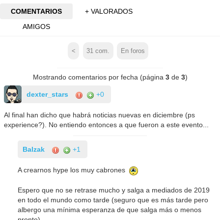
COMENTARIOS
+ VALORADOS
AMIGOS
<
31
com.
En foros
Mostrando comentarios por fecha (página
3
de
3
)
dexter_stars
+0
Al final han dicho que habrá noticias nuevas en diciembre (ps
experience?). No entiendo entonces a que fueron a este evento...
Balzak
+1
A crearnos hype los muy cabrones
Espero que no se retrase mucho y salga a mediados de 2019
en todo el mundo como tarde (seguro que es más tarde pero
albergo una mínima esperanza de que salga más o menos
pronto).