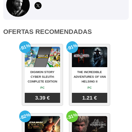
OFERTAS RECOMENDADAS
-91%
-91%
DIGIMON STORY
THE INCREDIBLE
CYBER SLEUTH:
ADVENTURES OF VAN
COMPLETE EDITION
HELSING II
PC
PC
3.39 €
1.21 €
-82%
-31%