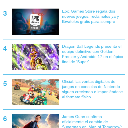
Epic Games Store regala dos
nuevos juegos: reclámalos ya y
llévatelos gratis para siempre
Dragon Ball Legends presenta el
equipo definitivo con Golden
Freezer y Androide 17 en el épico
final de 'Super'
Oficial: las ventas digitales de
juegos en consolas de Nintendo
siguen creciendo e imponiéndose
al formato físico
James Gunn confirma
oficialmente el cambio de
Superman en 'Man of Tomorrow':