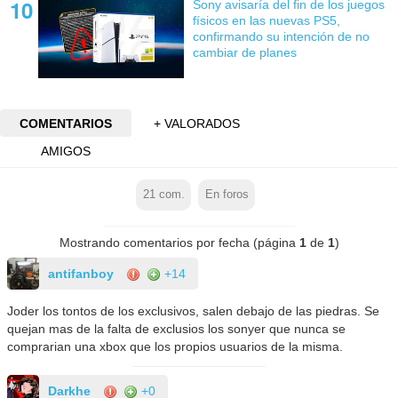
Sony avisaría del fin de los juegos
físicos en las nuevas PS5,
confirmando su intención de no
cambiar de planes
COMENTARIOS
+ VALORADOS
AMIGOS
21
com.
En foros
Mostrando comentarios por fecha (página
1
de
1
)
antifanboy
+14
Joder los tontos de los exclusivos, salen debajo de las piedras. Se
quejan mas de la falta de exclusios los sonyer que nunca se
comprarian una xbox que los propios usuarios de la misma.
Darkhe
+0