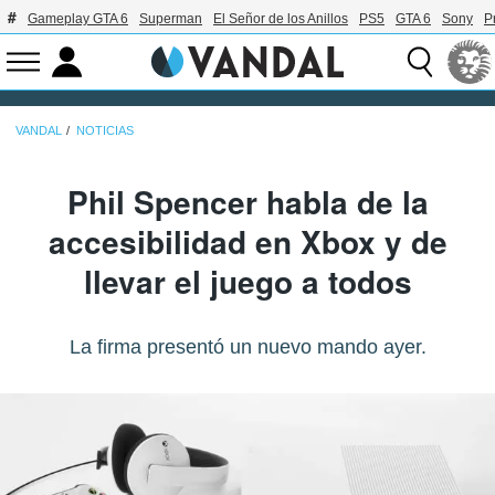
Gameplay GTA 6
Superman
El Señor de los Anillos
PS5
GTA 6
Sony
P
VANDAL
NOTICIAS
Phil Spencer habla de la
accesibilidad en Xbox y de
llevar el juego a todos
La firma presentó un nuevo mando ayer.