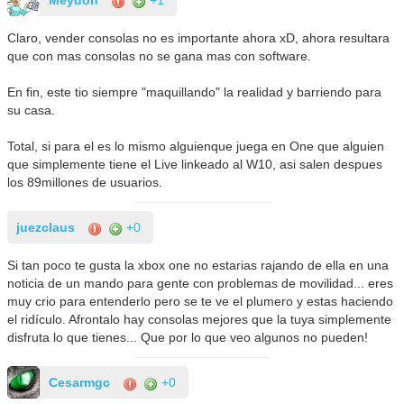
Meydon
+1
Claro, vender consolas no es importante ahora xD, ahora resultara
que con mas consolas no se gana mas con software.
En fin, este tio siempre "maquillando" la realidad y barriendo para
su casa.
Total, si para el es lo mismo alguienque juega en One que alguien
que simplemente tiene el Live linkeado al W10, asi salen despues
los 89millones de usuarios.
juezclaus
+0
Si tan poco te gusta la xbox one no estarias rajando de ella en una
noticia de un mando para gente con problemas de movilidad... eres
muy crio para entenderlo pero se te ve el plumero y estas haciendo
el ridículo. Afrontalo hay consolas mejores que la tuya simplemente
disfruta lo que tienes... Que por lo que veo algunos no pueden!
Cesarmgc
+0