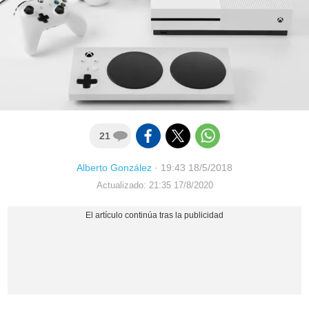
21
Alberto González
·
19:43 18/5/2018
Actualizado: 21:35 17/8/2020