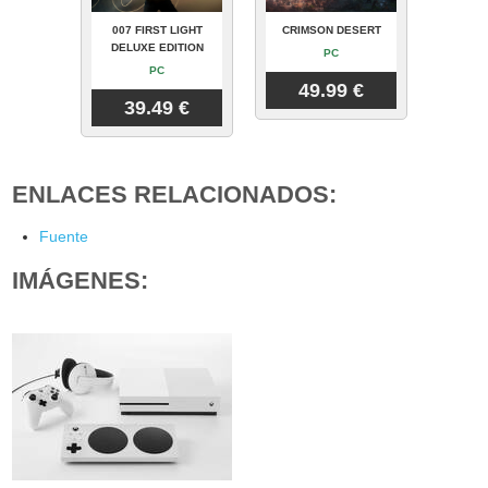
007 FIRST LIGHT
CRIMSON DESERT
DELUXE EDITION
PC
PC
49.99 €
39.49 €
ENLACES RELACIONADOS:
Fuente
IMÁGENES: