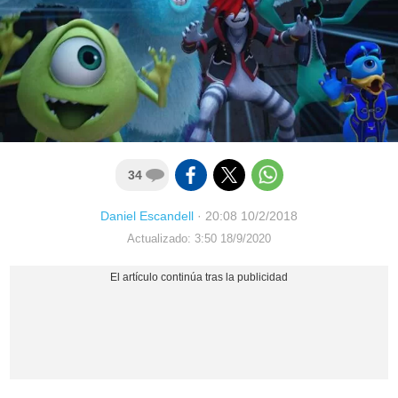
34
Daniel Escandell
·
20:08 10/2/2018
Actualizado: 3:50 18/9/2020