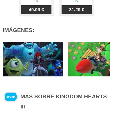
PC
PC
49.99 €
31.29 €
IMÁGENES:
MÁS SOBRE KINGDOM HEARTS
Seguir
III