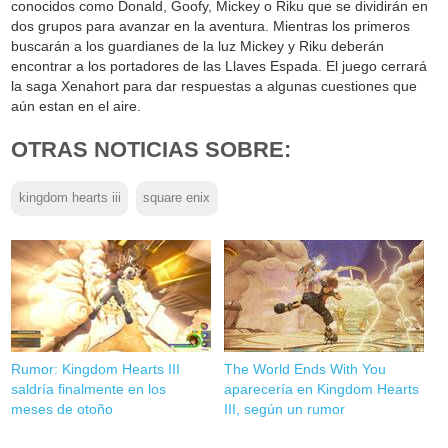
conocidos como Donald, Goofy, Mickey o Riku que se dividirán en
dos grupos para avanzar en la aventura. Mientras los primeros
buscarán a los guardianes de la luz Mickey y Riku deberán
encontrar a los portadores de las Llaves Espada. El juego cerrará
la saga Xenahort para dar respuestas a algunas cuestiones que
aún estan en el aire.
OTRAS NOTICIAS SOBRE:
kingdom hearts iii
square enix
Rumor: Kingdom Hearts III
The World Ends With You
saldría finalmente en los
aparecería en Kingdom Hearts
meses de otoño
III, según un rumor