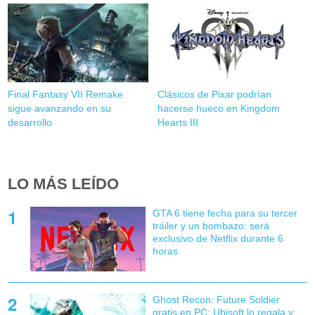
Final Fantasy VII Remake
Clásicos de Pixar podrían
sigue avanzando en su
hacerse hueco en Kingdom
desarrollo
Hearts III
LO MÁS LEÍDO
GTA 6 tiene fecha para su tercer
tráiler y un bombazo: será
exclusivo de Netflix durante 6
horas
Ghost Recon: Future Soldier
gratis en PC: Ubisoft lo regala y