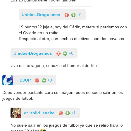
Unidas-Droguemos
+0
19 puntos?? jajaja, soy del Cádiz, métete si perdemos con
el Oviedo en un ratito.
Respecto al otro, son hechos objetivos, son dos payasos.
Unidas-Droguemos
+0
vivo en Tarragona, conozco el humor al dedillo.
TID3OP
+0
Debe vender bastante cara su imagen, pues no suele salir en los
juegos de fútbol.
er_solid_snake
+1
No suele salir en los juegos de fútbol ya que se retiró hará lo
menos 30 años