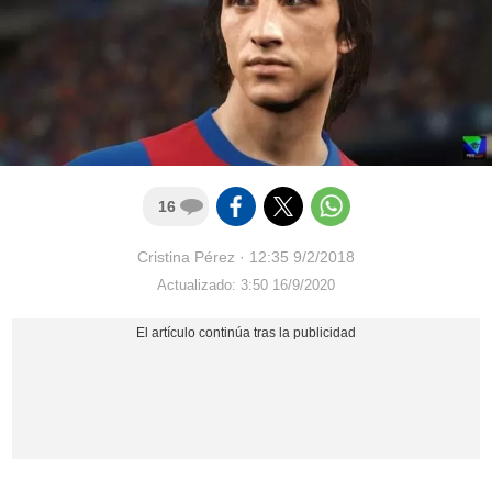
16
Cristina Pérez
·
12:35 9/2/2018
Actualizado: 3:50 16/9/2020