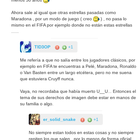
Ahora sale al igual que otras estrellas pasadas como
Maradona , por un modo de juego ( creo
) , no pasa lo
mismo en el FIFA por ejemplo donde no están estas estrellas
......
TID3OP
+1
Me refería a que no salía entre los jugadores clásicos, por
ejemplo en FIFA te encuentras a Pelé, Maradona, Ronaldo
o Van Basten entre un largo etcétera, pero no me suena
que estuviera Cruyff nunca.
Vaya, no recordaba que había muerto U__U... Entonces el
tema de sus derechos de imagen debe estar en manos de
su familia o algo.
er_solid_snake
+1
No siempre estan todos en estas cosas y no siempre
repiten los que salen , por lo menos de forma oficial