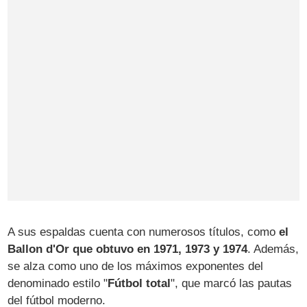
A sus espaldas cuenta con numerosos títulos, como
el
Ballon d'Or que obtuvo en 1971, 1973 y 1974
. Además,
se alza como uno de los máximos exponentes del
denominado estilo "
Fútbol total
", que marcó las pautas
del fútbol moderno.