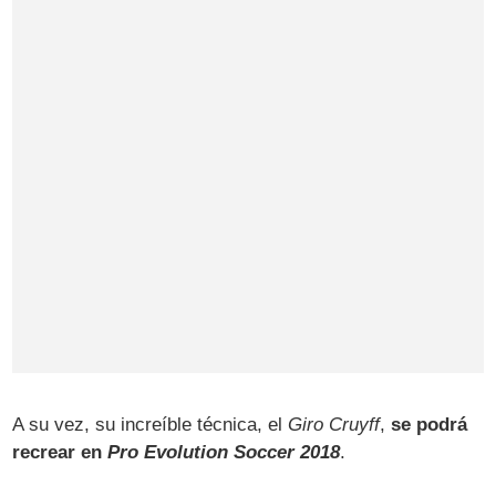
A su vez, su increíble técnica, el
Giro Cruyff
,
se podrá
recrear en
Pro Evolution Soccer 2018
.