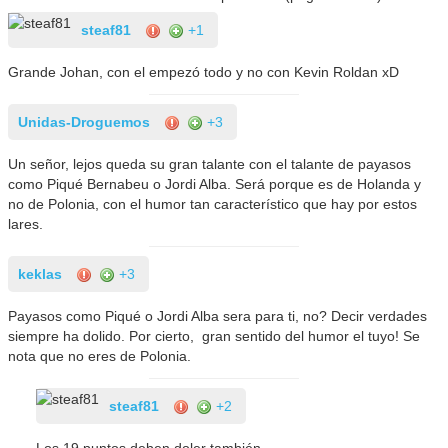
steaf81
+1
Grande Johan, con el empezó todo y no con Kevin Roldan xD
Unidas-Droguemos
+3
Un señor, lejos queda su gran talante con el talante de payasos
como Piqué Bernabeu o Jordi Alba. Será porque es de Holanda y
no de Polonia, con el humor tan característico que hay por estos
lares.
keklas
+3
Payasos como Piqué o Jordi Alba sera para ti, no? Decir verdades
siempre ha dolido. Por cierto, gran sentido del humor el tuyo! Se
nota que no eres de Polonia.
steaf81
+2
Los 19 puntos deben doler también