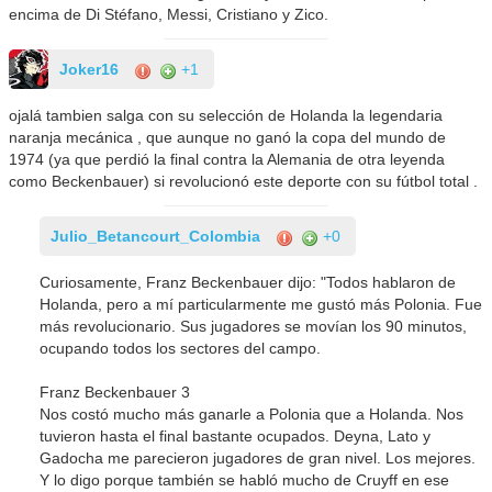
encima de Di Stéfano, Messi, Cristiano y Zico.
Joker16
+1
ojalá tambien salga con su selección de Holanda la legendaria
naranja mecánica , que aunque no ganó la copa del mundo de
1974 (ya que perdió la final contra la Alemania de otra leyenda
como Beckenbauer) si revolucionó este deporte con su fútbol total .
Julio_Betancourt_Colombia
+0
Curiosamente, Franz Beckenbauer dijo: "Todos hablaron de
Holanda, pero a mí particularmente me gustó más Polonia. Fue
más revolucionario. Sus jugadores se movían los 90 minutos,
ocupando todos los sectores del campo.
Franz Beckenbauer 3
Nos costó mucho más ganarle a Polonia que a Holanda. Nos
tuvieron hasta el final bastante ocupados. Deyna, Lato y
Gadocha me parecieron jugadores de gran nivel. Los mejores.
Y lo digo porque también se habló mucho de Cruyff en ese