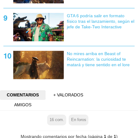
GTA 6 podría salir en formato
físico tras el lanzamiento, según el
jefe de Take-Two Interactive
No mires arriba en Beast of
Reincarnation: la curiosidad te
matará y tiene sentido en el lore
COMENTARIOS
+ VALORADOS
AMIGOS
16
com.
En foros
Mostrando comentarios por fecha (página
1
de
1
)