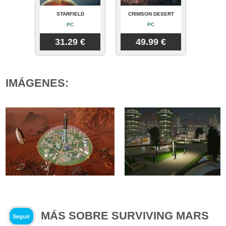
STARFIELD
CRIMSON DESERT
PC
PC
31.29 €
49.99 €
IMÁGENES:
MÁS SOBRE SURVIVING MARS
Seguir