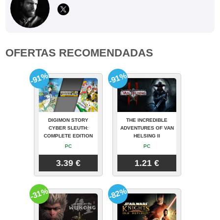
OFERTAS RECOMENDADAS
-91%
-91%
DIGIMON STORY
THE INCREDIBLE
CYBER SLEUTH:
ADVENTURES OF VAN
COMPLETE EDITION
HELSING II
PC
PC
3.39 €
1.21 €
-31%
-82%