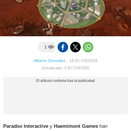
1
Alberto González
·
16:01 1/2/2018
Actualizado: 3:50 17/9/2020
Paradox Interactive
y
Haemimont Games
han