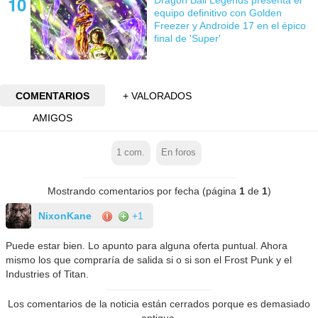
Dragon Ball Legends presenta el
equipo definitivo con Golden
Freezer y Androide 17 en el épico
final de 'Super'
COMENTARIOS
+ VALORADOS
AMIGOS
1
com.
En foros
Mostrando comentarios por fecha (página
1
de
1
)
NixonKane
+1
Puede estar bien. Lo apunto para alguna oferta puntual. Ahora
mismo los que compraría de salida si o si son el Frost Punk y el
Industries of Titan.
Los comentarios de la noticia están cerrados porque es demasiado
antigua.