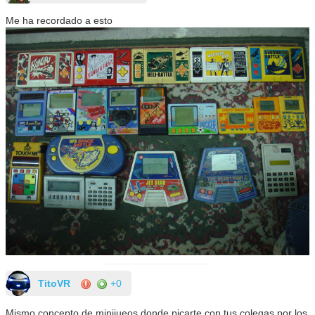
Me ha recordado a esto
TitoVR
+0
Mismo concepto de minijueos donde picarte con tus colegas por los