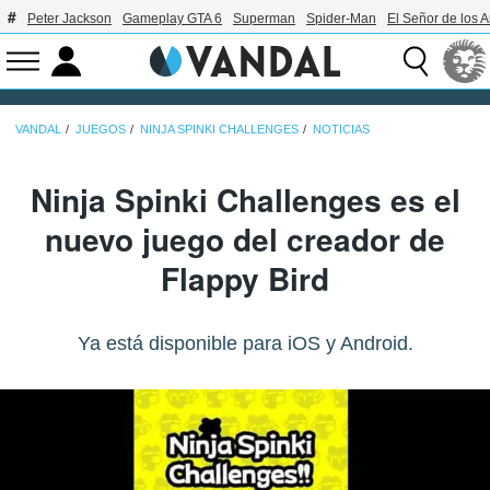
Peter Jackson
Gameplay GTA 6
Superman
Spider-Man
El Señor de los A
VANDAL
JUEGOS
NINJA SPINKI CHALLENGES
NOTICIAS
Ninja Spinki Challenges es el
nuevo juego del creador de
Flappy Bird
Ya está disponible para iOS y Android.