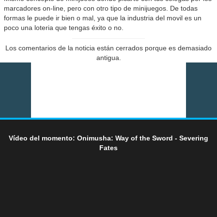
marcadores on-line, pero con otro tipo de minijuegos. De todas
formas le puede ir bien o mal, ya que la industria del movil es un
poco una loteria que tengas éxito o no.
Los comentarios de la noticia están cerrados porque es demasiado
antigua.
Vídeo del momento: Onimusha: Way of the Sword - Severing
Fates