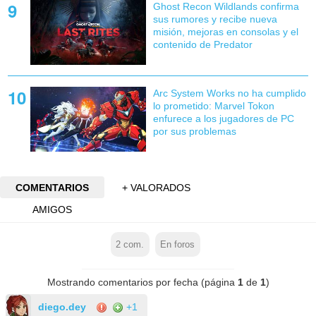
Ghost Recon Wildlands confirma
sus rumores y recibe nueva
misión, mejoras en consolas y el
contenido de Predator
Arc System Works no ha cumplido
lo prometido: Marvel Tokon
enfurece a los jugadores de PC
por sus problemas
COMENTARIOS
+ VALORADOS
AMIGOS
2
com.
En foros
Mostrando comentarios por fecha (página
1
de
1
)
diego.dey
+1