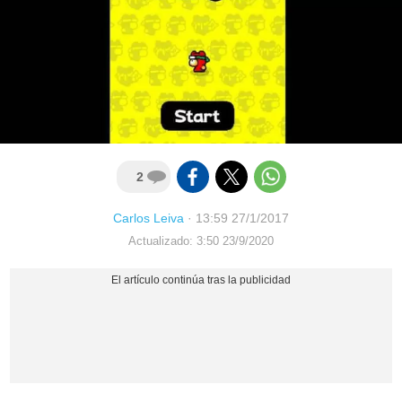
2
Carlos Leiva
·
13:59 27/1/2017
Actualizado: 3:50 23/9/2020