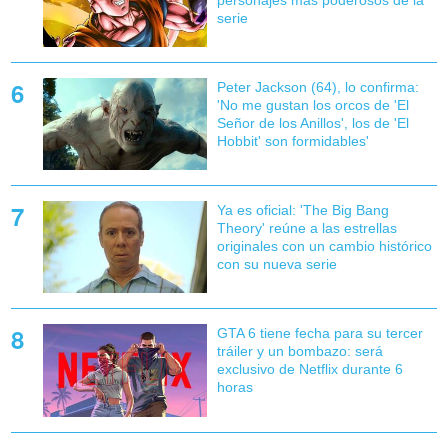
personajes más poderosos de la
serie
Peter Jackson (64), lo confirma:
'No me gustan los orcos de 'El
Señor de los Anillos', los de 'El
Hobbit' son formidables'
Ya es oficial: 'The Big Bang
Theory' reúne a las estrellas
originales con un cambio histórico
con su nueva serie
GTA 6 tiene fecha para su tercer
tráiler y un bombazo: será
exclusivo de Netflix durante 6
horas