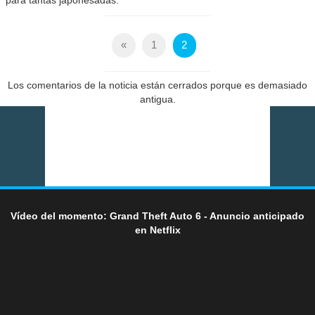
para tantas japonesadas.
«
1
2
Los comentarios de la noticia están cerrados porque es demasiado
antigua.
Vídeo del momento: Grand Theft Auto 6 - Anuncio anticipado
en Netflix