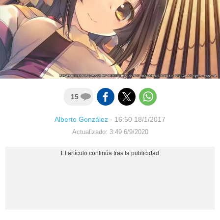
15
Alberto González
·
16:50 18/1/2017
Actualizado: 3:49 6/9/2020