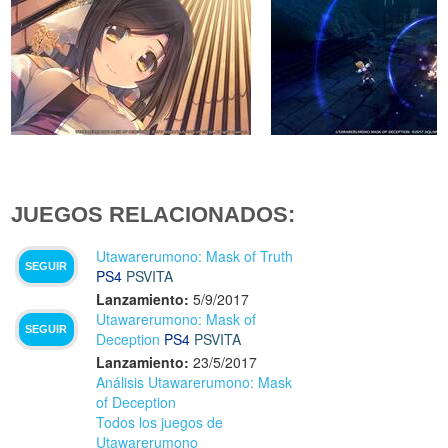
JUEGOS RELACIONADOS:
Utawarerumono: Mask of Truth
SEGUIR
PS4
PSVITA
Lanzamiento:
5/9/2017
Utawarerumono: Mask of
SEGUIR
Deception
PS4
PSVITA
Lanzamiento:
23/5/2017
Análisis Utawarerumono: Mask
of Deception
Todos los juegos de
Utawarerumono