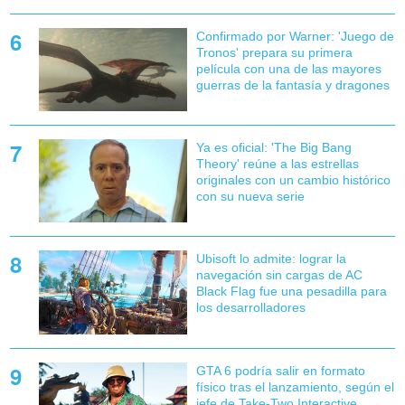
Confirmado por Warner: 'Juego de
Tronos' prepara su primera
película con una de las mayores
guerras de la fantasía y dragones
Ya es oficial: 'The Big Bang
Theory' reúne a las estrellas
originales con un cambio histórico
con su nueva serie
Ubisoft lo admite: lograr la
navegación sin cargas de AC
Black Flag fue una pesadilla para
los desarrolladores
GTA 6 podría salir en formato
físico tras el lanzamiento, según el
jefe de Take-Two Interactive