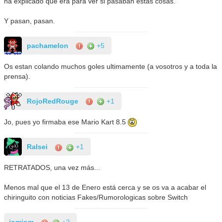
ha explicado que era para ver si pasaban estas cosas.
Y pasan, pasan.
pachamelon
+5
Os estan colando muchos goles ultimamente (a vosotros y a toda la
prensa).
RojoRedRouge
+1
Jo, pues yo firmaba ese Mario Kart 8.5
Ralsei
+1
RETRATADOS, una vez más...
Menos mal que el 13 de Enero está cerca y se os va a acabar el
chiringuito con noticias Fakes/Rumorologicas sobre Switch