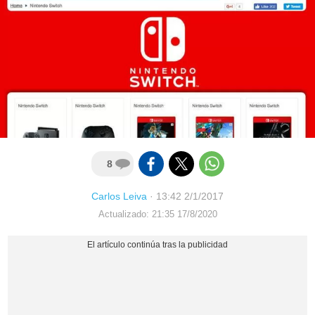
8
Carlos Leiva
·
13:42 2/1/2017
Actualizado: 21:35 17/8/2020