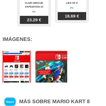
CLAIR OBSCUR:
LIES OF P
EXPEDITION 33
PC
PC
18.69 €
23.29 €
IMÁGENES:
MÁS SOBRE MARIO KART 8
Seguir