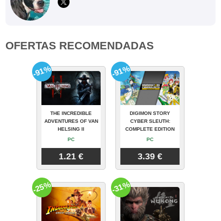
OFERTAS RECOMENDADAS
-91%
-91%
THE INCREDIBLE
DIGIMON STORY
ADVENTURES OF VAN
CYBER SLEUTH:
HELSING II
COMPLETE EDITION
PC
PC
1.21 €
3.39 €
-25%
-31%