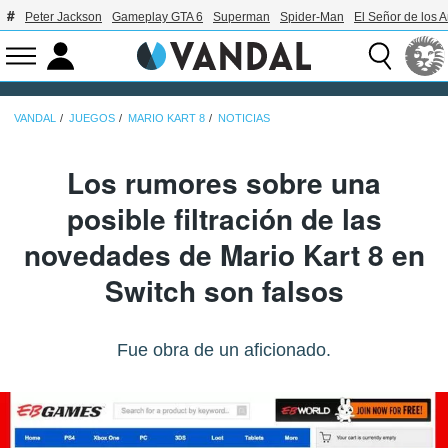
Peter Jackson
Gameplay GTA 6
Superman
Spider-Man
El Señor de los A
VANDAL
JUEGOS
MARIO KART 8
NOTICIAS
Los rumores sobre una
posible filtración de las
novedades de Mario Kart 8 en
Switch son falsos
Fue obra de un aficionado.