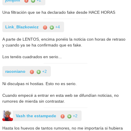
jomjom
+2
Una filtración que se ha declarado fake desde HACE HORAS
Link_Blazkowicz
+4
A parte de LENTOS, encima ponéis la noticia con horas de retraso
y cuando ya se ha confirmado que es fake.
Los tenéis cuadrados en serio...
raconiano
+2
Ni disculpas ni hostias. Esto no es serio.
Cuando empecé a entrar en esta web se difundían noticias, no
rumores de mierda sin contrastar.
Vash the estampede
+2
Hasta los huevos de tantos rumores, no me importaría si hubiera