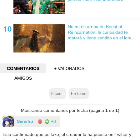
No mires arriba en Beast of
Reincarnation: la curiosidad te
matará y tiene sentido en el lore
COMENTARIOS
+ VALORADOS
AMIGOS
8
com.
En foros
Mostrando comentarios por fecha (página
1
de
1
)
Senshu
+3
Está confirmado que es fake, el creador lo ha puesto en Twitter y