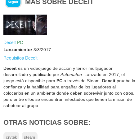
MÁS SOBRE DECEIT
Seguir
Deceit
PC
Lanzamiento:
3/3/2017
Requisitos Deceit
Deceit
es un videojuego de acción y terror multijugador
desarrollado y publicado por
Automaton
. Lanzado en 2017, el
juego está disponible para
PC
a través de Steam.
Deceit
prueba la
confianza y la habilidad para engañar de los jugadores al
colocarlos en un ambiente donde deben sobrevivir junto con otros,
pero entre ellos se encuentran infectados que tienen la misión de
sabotear al grupo.
OTRAS NOTICIAS SOBRE:
crytek
steam