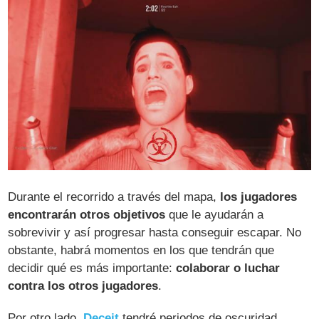
Durante el recorrido a través del mapa,
los jugadores
encontrarán otros objetivos
que le ayudarán a
sobrevivir y así progresar hasta conseguir escapar. No
obstante, habrá momentos en los que tendrán que
decidir qué es más importante:
colaborar o luchar
contra los otros jugadores
.
Por otro lado,
Deceit
tendré periodos de oscuridad