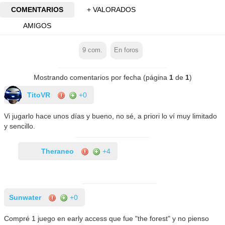
COMENTARIOS
+ VALORADOS
AMIGOS
9
com.
En foros
Mostrando comentarios por fecha (página
1
de
1
)
TitoVR
+0
Vi jugarlo hace unos días y bueno, no sé, a priori lo ví muy limitado
y sencillo.
Theraneo
+4
Sunwater
+0
Compré 1 juego en early access que fue "the forest" y no pienso