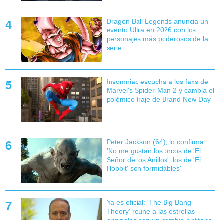
Dragon Ball Legends anuncia un
evento Ultra en 2026 con los
personajes más poderosos de la
serie
Insomniac escucha a los fans de
Marvel's Spider-Man 2 y cambia el
polémico traje de Brand New Day
Peter Jackson (64), lo confirma:
'No me gustan los orcos de 'El
Señor de los Anillos', los de 'El
Hobbit' son formidables'
Ya es oficial: 'The Big Bang
Theory' reúne a las estrellas
originales con un cambio histórico