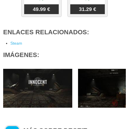
49.99 €
31.29 €
ENLACES RELACIONADOS:
Steam
IMÁGENES: