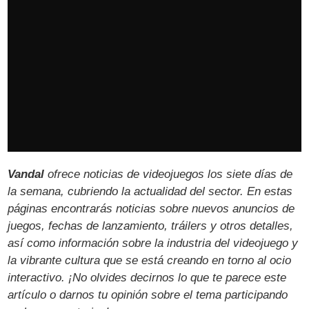
Vandal
ofrece noticias de videojuegos los siete días de
la semana, cubriendo la actualidad del sector. En estas
páginas encontrarás noticias sobre nuevos anuncios de
juegos, fechas de lanzamiento, tráilers y otros detalles,
así como información sobre la industria del videojuego y
la vibrante cultura que se está creando en torno al ocio
interactivo. ¡No olvides decirnos lo que te parece este
artículo o darnos tu opinión sobre el tema participando