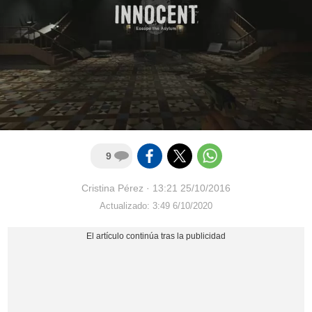
9
Cristina Pérez
·
13:21 25/10/2016
Actualizado: 3:49 6/10/2020