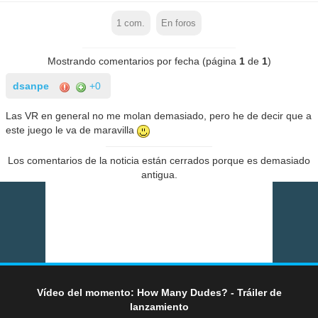
1
com.
En foros
Mostrando comentarios por fecha (página
1
de
1
)
dsanpe
+0
Las VR en general no me molan demasiado, pero he de decir que a
este juego le va de maravilla
Los comentarios de la noticia están cerrados porque es demasiado
antigua.
Vídeo del momento: How Many Dudes? - Tráiler de
lanzamiento