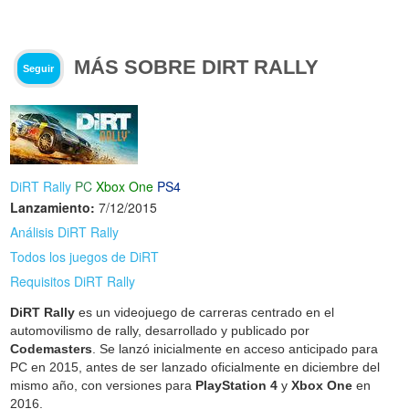
MÁS SOBRE DIRT RALLY
Seguir
DiRT Rally
PC
Xbox One
PS4
Lanzamiento:
7/12/2015
Análisis DiRT Rally
Todos los juegos de DiRT
Requisitos DiRT Rally
DiRT Rally
es un videojuego de carreras centrado en el
automovilismo de rally, desarrollado y publicado por
Codemasters
. Se lanzó inicialmente en acceso anticipado para
PC en 2015, antes de ser lanzado oficialmente en diciembre del
mismo año, con versiones para
PlayStation 4
y
Xbox One
en
2016.