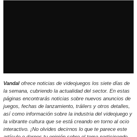
Vandal
ofrece noticias de videojuegos los siete días de
la semana, cubriendo la actualidad del sector. En estas
páginas encontrarás noticias sobre nuevos anuncios de
juegos, fechas de lanzamiento, tráilers y otros detalles,
así como información sobre la industria del videojuego y
la vibrante cultura que se está creando en torno al ocio
interactivo. ¡No olvides decirnos lo que te parece este
artículo o darnos tu opinión sobre el tema participando