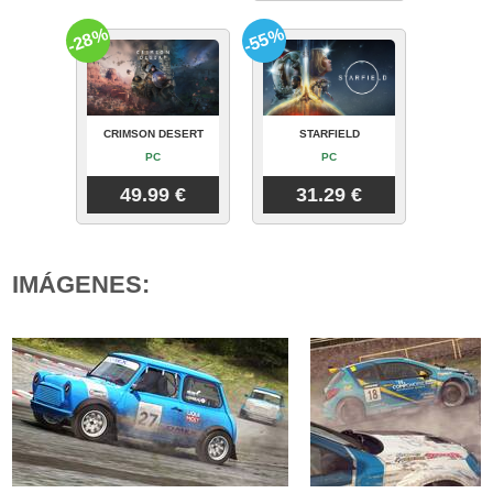
-28%
-55%
CRIMSON DESERT
STARFIELD
PC
PC
49.99 €
31.29 €
IMÁGENES: