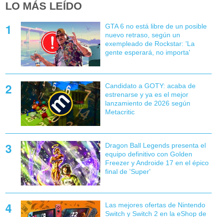
LO MÁS LEÍDO
GTA 6 no está libre de un posible
nuevo retraso, según un
exempleado de Rockstar: 'La
gente esperará, no importa'
Candidato a GOTY: acaba de
estrenarse y ya es el mejor
lanzamiento de 2026 según
Metacritic
Dragon Ball Legends presenta el
equipo definitivo con Golden
Freezer y Androide 17 en el épico
final de 'Super'
Las mejores ofertas de Nintendo
Switch y Switch 2 en la eShop de