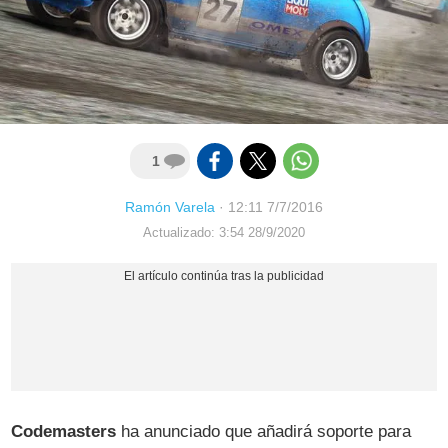
1
Ramón Varela
·
12:11 7/7/2016
Actualizado: 3:54 28/9/2020
Codemasters
ha anunciado que añadirá soporte para