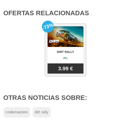
OFERTAS RELACIONADAS
-73%
DIRT RALLY
PC
3.99 €
OTRAS NOTICIAS SOBRE:
codemasters
dirt rally