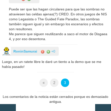
Puede ser que las hagan circulares para que las sombras no
atraviesen las celdas ajenas(?) CREO. En otros juegos de NIS
como Legasista o The Guided Fate Paradox, las sombras
también siguen igual y sin embargo los escenarios y efectos
son resultones.
Me parece que siguen reutilizando a saco el motor de Disgaea
4, y por eso desentona.
RoninSamurai
+0
Luego, en un ratete libre le daré un tiento a la demo que se me
había pasado!
«
2
3
Los comentarios de la noticia están cerrados porque es demasiado
antigua.