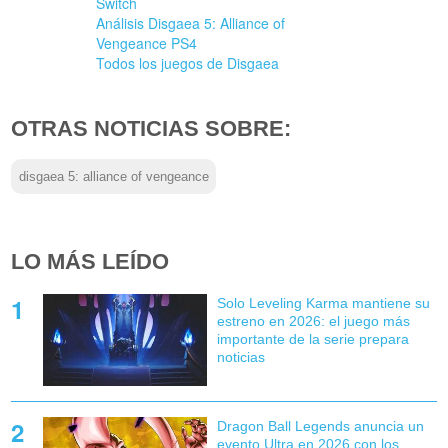
Switch
Análisis Disgaea 5: Alliance of
Vengeance PS4
Todos los juegos de Disgaea
OTRAS NOTICIAS SOBRE:
disgaea 5: alliance of vengeance
LO MÁS LEÍDO
Solo Leveling Karma mantiene su
estreno en 2026: el juego más
importante de la serie prepara
noticias
Dragon Ball Legends anuncia un
evento Ultra en 2026 con los