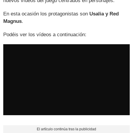
nuevos vídeos del juego centrados en personajes.
En esta ocasión los protagonistas son
Usalia y Red
Magnus
.
Podéis ver los vídeos a continuación: