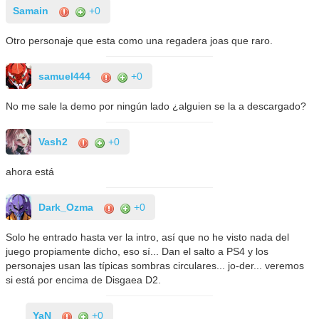
Samain
+0
Otro personaje que esta como una regadera joas que raro.
samuel444
+0
No me sale la demo por ningún lado ¿alguien se la a descargado?
Vash2
+0
ahora está
Dark_Ozma
+0
Solo he entrado hasta ver la intro, así que no he visto nada del
juego propiamente dicho, eso sí... Dan el salto a PS4 y los
personajes usan las típicas sombras circulares... jo-der... veremos
si está por encima de Disgaea D2.
YaN
+0