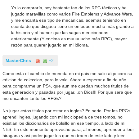
Yo lo compraría, soy bastante fan de los RPG tácticos y he
jugado maravillas como varios Fire Emblems y Advance Wars,
y me encanta ese tipo de mecánicas, además teniendo en
cuenta de que disgaea tiene un enfoque mucho más grande a
la historia y al humor que las sagas mencionadas
anteriormente (Y encima es muuuuucho más RPG), mayor
razón para querer jugarlo en mi idioma.
MasterChris
+2
Como esta el cambio de moneda en mi pais me salio algo caro su
edicion de coleccion, pero lo vale. Ahora a esperar a fin de año
para comprarme un PS4, que aun me quedan muchos titulos de
esta generacion y pasadas por jugar...oh Dios!!! Por que sera que
me encanten tanto los RPGs?
No jugar estos titulos por estar en ingles? En serio. Por los RPGs
aprendi ingles, jugando con mi inciclopedia de tres tomos, no
existian los diccionarios de bolsillo en ese tiempo, a lado de mi
NES. En este momento aprovecho para, al menos, aprender a leer
hiragana y asi poder jugar los que no traen de este lado y leer