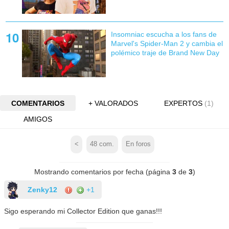
Insomniac escucha a los fans de
Marvel's Spider-Man 2 y cambia el
polémico traje de Brand New Day
COMENTARIOS
+ VALORADOS
EXPERTOS
(1)
AMIGOS
<
48
com.
En foros
Mostrando comentarios por fecha (página
3
de
3
)
Zenky12
+1
Sigo esperando mi Collector Edition que ganas!!!