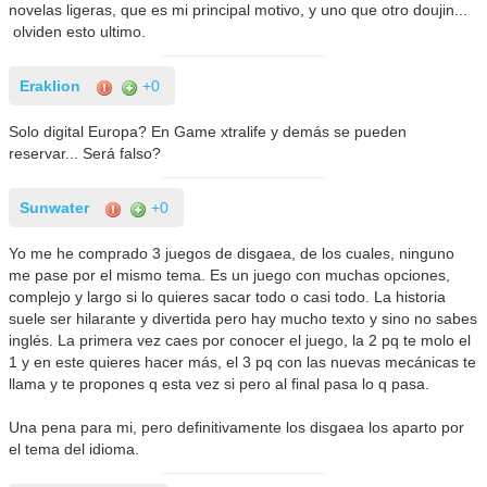
novelas ligeras, que es mi principal motivo, y uno que otro doujin...
olviden esto ultimo.
Eraklion
+0
Solo digital Europa? En Game xtralife y demás se pueden
reservar... Será falso?
Sunwater
+0
Yo me he comprado 3 juegos de disgaea, de los cuales, ninguno
me pase por el mismo tema. Es un juego con muchas opciones,
complejo y largo si lo quieres sacar todo o casi todo. La historia
suele ser hilarante y divertida pero hay mucho texto y sino no sabes
inglés. La primera vez caes por conocer el juego, la 2 pq te molo el
1 y en este quieres hacer más, el 3 pq con las nuevas mecánicas te
llama y te propones q esta vez si pero al final pasa lo q pasa.
Una pena para mi, pero definitivamente los disgaea los aparto por
el tema del idioma.