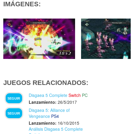
IMÁGENES:
JUEGOS RELACIONADOS:
Disgaea 5 Complete
Switch
PC
SEGUIR
Lanzamiento:
26/5/2017
Disgaea 5: Alliance of
SEGUIR
Vengeance
PS4
Lanzamiento:
16/10/2015
Análisis Disgaea 5 Complete