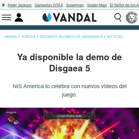
Peter Jackson
Gameplay GTA 6
Superman
Spider-Man
El Señor de los A
VANDAL
JUEGOS
DISGAEA 5: ALLIANCE OF VENGEANCE
NOTICIAS
Ya disponible la demo de
Disgaea 5
NIS America lo celebra con nuevos vídeos del
juego.