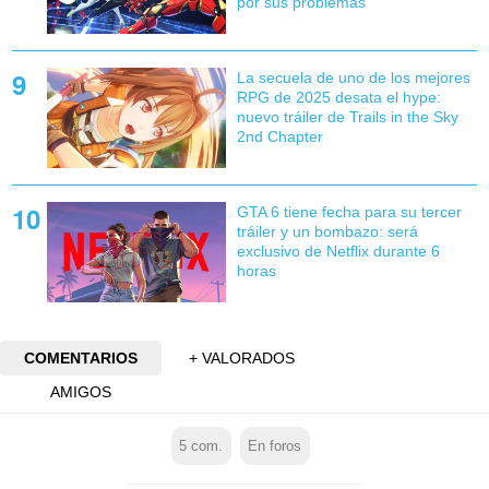
por sus problemas
La secuela de uno de los mejores
RPG de 2025 desata el hype:
nuevo tráiler de Trails in the Sky
2nd Chapter
GTA 6 tiene fecha para su tercer
tráiler y un bombazo: será
exclusivo de Netflix durante 6
horas
COMENTARIOS
+ VALORADOS
AMIGOS
5
com.
En foros