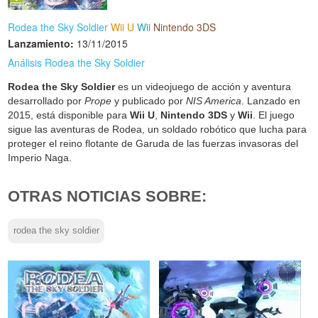
Rodea the Sky Soldier
Wii U
Wii
Nintendo 3DS
Lanzamiento:
13/11/2015
Análisis Rodea the Sky Soldier
Rodea the Sky Soldier
es un videojuego de acción y aventura
desarrollado por
Prope
y publicado por
NIS America
. Lanzado en
2015, está disponible para
Wii U
,
Nintendo 3DS
y
Wii
. El juego
sigue las aventuras de Rodea, un soldado robótico que lucha para
proteger el reino flotante de Garuda de las fuerzas invasoras del
Imperio Naga.
OTRAS NOTICIAS SOBRE:
rodea the sky soldier