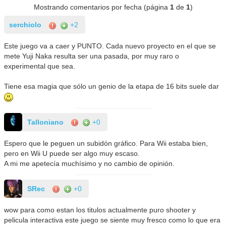
Mostrando comentarios por fecha (página
1
de
1
)
serchiolo
+2
Este juego va a caer y PUNTO. Cada nuevo proyecto en el que se
mete Yuji Naka resulta ser una pasada, por muy raro o
experimental que sea.
Tiene esa magia que sólo un genio de la etapa de 16 bits suele dar
Talloniano
+0
Espero que le peguen un subidón gráfico. Para Wii estaba bien,
pero en Wii U puede ser algo muy escaso.
A mi me apetecía muchísimo y no cambio de opinión.
SRec
+0
wow para como estan los titulos actualmente puro shooter y
pelicula interactiva este juego se siente muy fresco como lo que era