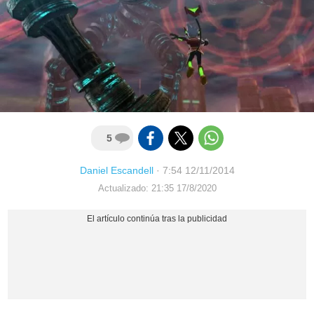
5
Daniel Escandell
·
7:54 12/11/2014
Actualizado: 21:35 17/8/2020