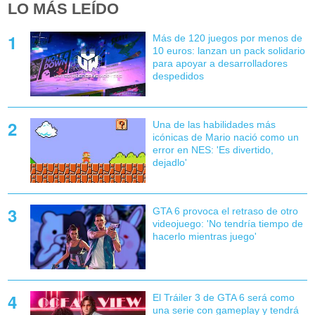
LO MÁS LEÍDO
Más de 120 juegos por menos de
10 euros: lanzan un pack solidario
para apoyar a desarrolladores
despedidos
Una de las habilidades más
icónicas de Mario nació como un
error en NES: 'Es divertido,
dejadlo'
GTA 6 provoca el retraso de otro
videojuego: 'No tendría tiempo de
hacerlo mientras juego'
El Tráiler 3 de GTA 6 será como
una serie con gameplay y tendrá