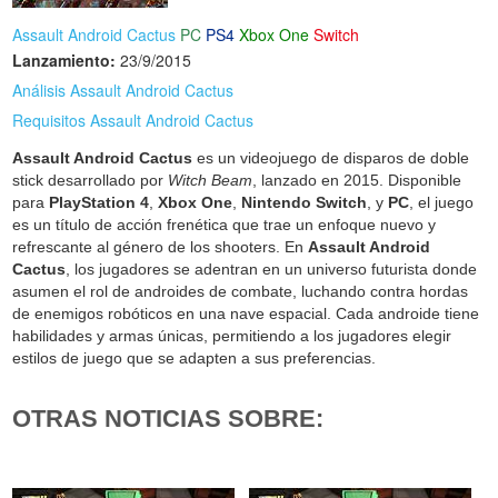
Assault Android Cactus
PC
PS4
Xbox One
Switch
Lanzamiento:
23/9/2015
Análisis Assault Android Cactus
Requisitos Assault Android Cactus
Assault Android Cactus
es un videojuego de disparos de doble
stick desarrollado por
Witch Beam
, lanzado en 2015. Disponible
para
PlayStation 4
,
Xbox One
,
Nintendo Switch
, y
PC
, el juego
es un título de acción frenética que trae un enfoque nuevo y
refrescante al género de los shooters. En
Assault Android
Cactus
, los jugadores se adentran en un universo futurista donde
asumen el rol de androides de combate, luchando contra hordas
de enemigos robóticos en una nave espacial. Cada androide tiene
habilidades y armas únicas, permitiendo a los jugadores elegir
estilos de juego que se adapten a sus preferencias.
OTRAS NOTICIAS SOBRE: