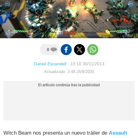
0
Daniel Escandell
·
10:10 30/11/2013
Actualizado: 3:48 26/9/2020
Witch Beam nos presenta un nuevo tráiler de
Assault