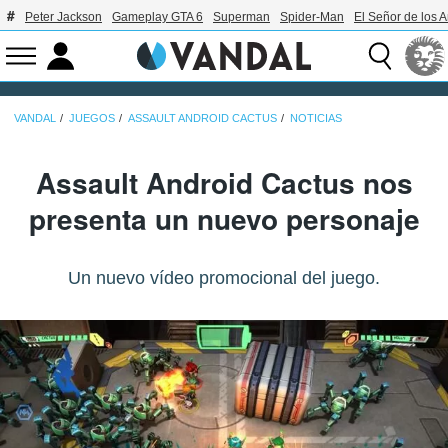
Peter Jackson
Gameplay GTA 6
Superman
Spider-Man
El Señor de los A
VANDAL
JUEGOS
ASSAULT ANDROID CACTUS
NOTICIAS
Assault Android Cactus nos
presenta un nuevo personaje
Un nuevo vídeo promocional del juego.