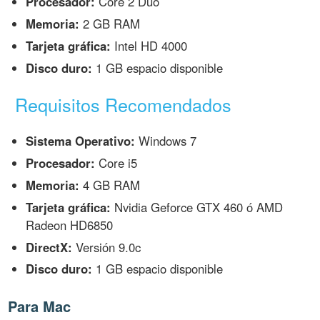
Procesador:
Core 2 Duo
Memoria:
2 GB RAM
Tarjeta gráfica:
Intel HD 4000
Disco duro:
1 GB espacio disponible
Requisitos Recomendados
Sistema Operativo:
Windows 7
Procesador:
Core i5
Memoria:
4 GB RAM
Tarjeta gráfica:
Nvidia Geforce GTX 460 ó AMD
Radeon HD6850
DirectX:
Versión 9.0c
Disco duro:
1 GB espacio disponible
Para Mac