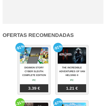
OFERTAS RECOMENDADAS
-91%
-91%
DIGIMON STORY
THE INCREDIBLE
CYBER SLEUTH:
ADVENTURES OF VAN
COMPLETE EDITION
HELSING II
PC
PC
3.39 €
1.21 €
-31%
-67%