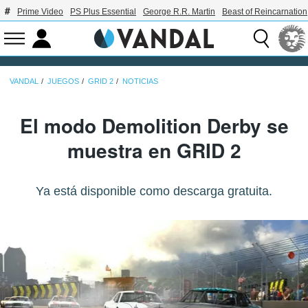
Prime Video
PS Plus Essential
George R.R. Martin
Beast of Reincarnation
VANDAL
JUEGOS
GRID 2
NOTICIAS
El modo Demolition Derby se
muestra en GRID 2
Ya está disponible como descarga gratuita.