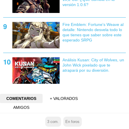
versión 1.0.6?
Fire Emblem: Fortune's Weave al
detalle: Nintendo desvela todo lo
que tienes que saber sobre este
esperado SRPG
Análisis Kusan: City of Wolves, un
John Wick pixelado que te
atrapará por su diversión.
COMENTARIOS
+ VALORADOS
AMIGOS
3
com.
En foros