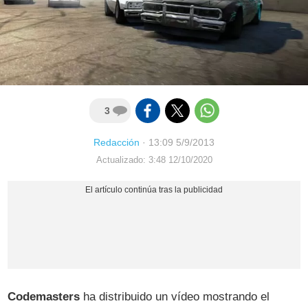
3
Redacción
·
13:09 5/9/2013
Actualizado: 3:48 12/10/2020
Codemasters
ha distribuido un vídeo mostrando el