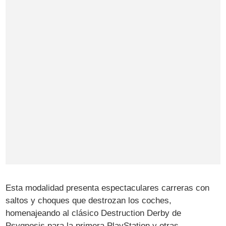
Esta modalidad presenta espectaculares carreras con
saltos y choques que destrozan los coches,
homenajeando al clásico Destruction Derby de
Psygnosis para la primera PlayStation y otras