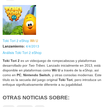
Toki Tori 2 eShop
Wii U
Lanzamiento:
4/4/2013
Análisis Toki Tori 2 eShop
Toki Tori 2
es un videojuego de rompecabezas y plataformas
desarrollado por
Two Tribes
. Lanzado inicialmente en 2013, está
disponible en plataformas como
Wii U
a través de la
eShop
, así
como en
PC
,
Nintendo Switch
, y otras consolas modernas. Este
título es la secuela del juego original
Toki Tori
, pero introduce un
enfoque significativamente diferente a su jugabilidad.
OTRAS NOTICIAS SOBRE: