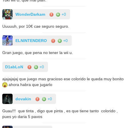
WonderDarkam
+0
Uuuuuh, por 10€ cae seguro seguro.
ELNINTENDERO
+0
Gran juego, que pena no tener la wii u.
D1abLoN
+0
ajajajajaj que juego mas gracioso ese colorido le queda muy bonito
ahora habra que jugarlo
dovakin
+0
Guau!!! que tinta , digo que pinta , es que tiene tanto colorido ,
pues yo daria 5 pavos