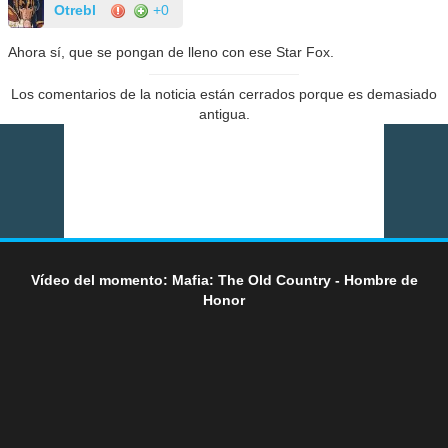
Otrebl
+0
Ahora sí, que se pongan de lleno con ese Star Fox.
Los comentarios de la noticia están cerrados porque es demasiado
antigua.
Vídeo del momento: Mafia: The Old Country - Hombre de
Honor