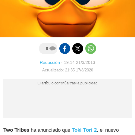
8
Redacción
·
19:14 21/3/2013
Actualizado: 21:35 17/8/2020
Two Tribes
ha anunciado que
Toki Tori 2
, el nuevo