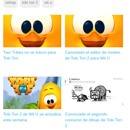
eshop
toki tori 2
wii u
Two Tribes no ve futuro para
Cancelado el editor de niveles
Toki Tori
de Toki Tori 2 para Wii U
Toki Tori 2 de Wii U se actualiza
Convocado el segundo
esta semana
concurso de dibujo de Toki Tori
2