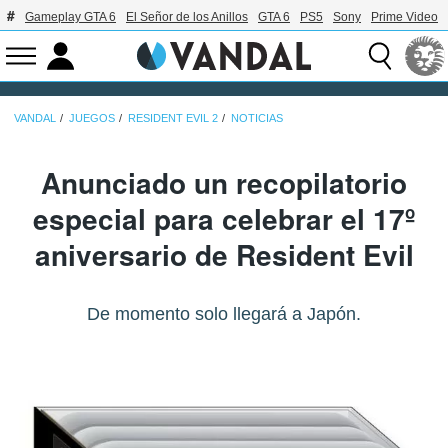
Gameplay GTA 6
El Señor de los Anillos
GTA 6
PS5
Sony
Prime Video
VANDAL
JUEGOS
RESIDENT EVIL 2
NOTICIAS
Anunciado un recopilatorio
especial para celebrar el 17º
aniversario de Resident Evil
De momento solo llegará a Japón.