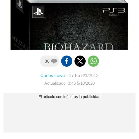
36
Carlos Leiva
·
17:55 8/1/2013
Actualizado: 3:48 5/10/2020