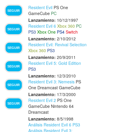
Resident Evil
PS One
SEGUIR
GameCube
PC
Lanzamiento:
10/12/1997
Resident Evil 6
Xbox 360
PC
SEGUIR
PS3
Xbox One
PS4
Switch
Lanzamiento:
2/10/2012
Resident Evil: Revival Selection
SEGUIR
Xbox 360
PS3
Lanzamiento:
20/9/2011
Resident Evil 5: Gold Edition
SEGUIR
PS3
Lanzamiento:
12/3/2010
Resident Evil 3: Nemesis
PS
SEGUIR
One
Dreamcast
GameCube
Lanzamiento:
17/3/2000
Resident Evil 2
PS One
SEGUIR
GameCube
Nintendo 64
Dreamcast
Lanzamiento:
8/5/1998
Análisis Resident Evil 6 PS3
Análisis Resident Evil 3: