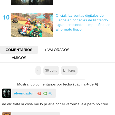
Oficial: las ventas digitales de
juegos en consolas de Nintendo
siguen creciendo e imponiéndose
al formato físico
COMENTARIOS
+ VALORADOS
AMIGOS
<
36
com.
En foros
Mostrando comentarios por fecha (página
4
de
4
)
elvengador
+0
de dlc trata la cosa me lo pillaria por el veronica jaja pero no creo