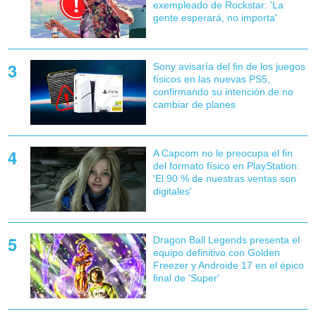
exempleado de Rockstar: 'La
gente esperará, no importa'
Sony avisaría del fin de los juegos
físicos en las nuevas PS5,
confirmando su intención de no
cambiar de planes
A Capcom no le preocupa el fin
del formato físico en PlayStation:
'El 90 % de nuestras ventas son
digitales'
Dragon Ball Legends presenta el
equipo definitivo con Golden
Freezer y Androide 17 en el épico
final de 'Super'