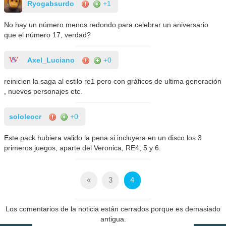
Ryogabsurdo
+1
No hay un número menos redondo para celebrar un aniversario
que el número 17, verdad?
Axel_Luciano
+0
reinicien la saga al estilo re1 pero con gráficos de ultima generación
, nuevos personajes etc.
sololeocr
+0
Este pack hubiera valido la pena si incluyera en un disco los 3
primeros juegos, aparte del Veronica, RE4, 5 y 6.
«
3
4
Los comentarios de la noticia están cerrados porque es demasiado
antigua.