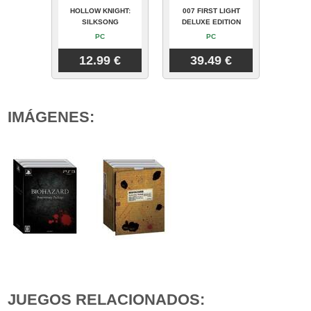
HOLLOW KNIGHT:
007 FIRST LIGHT
SILKSONG
DELUXE EDITION
PC
PC
12.99 €
39.49 €
IMÁGENES:
JUEGOS RELACIONADOS: