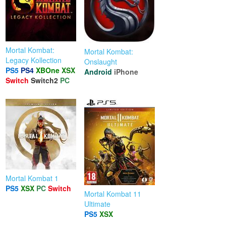
Mortal Kombat:
Mortal Kombat:
Legacy Kollection
Onslaught
PS5
PS4
XBOne
XSX
Android
iPhone
Switch
Switch2
PC
Mortal Kombat 1
PS5
XSX
PC
Switch
Mortal Kombat 11
Ultimate
PS5
XSX