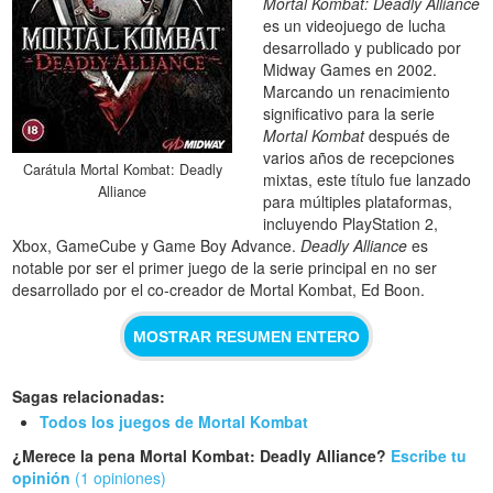
Mortal Kombat: Deadly Alliance
es un videojuego de lucha
desarrollado y publicado por
Midway Games en 2002.
Marcando un renacimiento
significativo para la serie
Mortal Kombat
después de
varios años de recepciones
Carátula Mortal Kombat: Deadly
mixtas, este título fue lanzado
Alliance
para múltiples plataformas,
incluyendo PlayStation 2,
Xbox, GameCube y Game Boy Advance.
Deadly Alliance
es
notable por ser el primer juego de la serie principal en no ser
desarrollado por el co-creador de Mortal Kombat, Ed Boon.
MOSTRAR RESUMEN ENTERO
Sagas relacionadas:
Todos los juegos de Mortal Kombat
¿Merece la pena Mortal Kombat: Deadly Alliance?
Escribe tu
opinión
(1 opiniones)