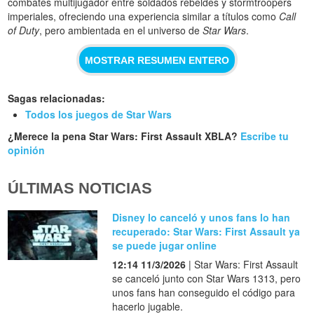
combates multijugador entre soldados rebeldes y stormtroopers
imperiales, ofreciendo una experiencia similar a títulos como
Call
of Duty
, pero ambientada en el universo de
Star Wars
.
MOSTRAR RESUMEN ENTERO
Sagas relacionadas:
Todos los juegos de Star Wars
¿Merece la pena Star Wars: First Assault XBLA?
Escribe tu
opinión
ÚLTIMAS NOTICIAS
Disney lo canceló y unos fans lo han
recuperado: Star Wars: First Assault ya
se puede jugar online
12:14 11/3/2026
| Star Wars: First Assault
se canceló junto con Star Wars 1313, pero
unos fans han conseguido el código para
hacerlo jugable.