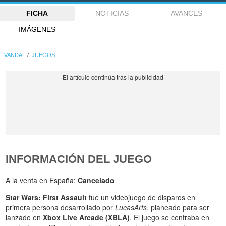
FICHA
NOTICIAS
AVANCES
IMÁGENES
VANDAL
JUEGOS
INFORMACIÓN DEL JUEGO
A la venta en España:
Cancelado
Star Wars: First Assault
fue un videojuego de disparos en
primera persona desarrollado por
LucasArts
, planeado para ser
lanzado en
Xbox Live Arcade (XBLA)
. El juego se centraba en