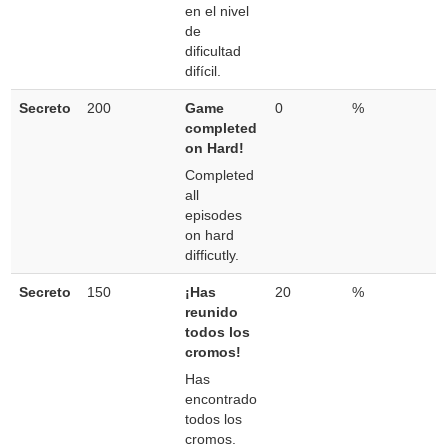
en el nivel
de
dificultad
difícil.
Secreto
200
Game
0
%
completed
on Hard!
Completed
all
episodes
on hard
difficutly.
Secreto
150
¡Has
20
%
reunido
todos los
cromos!
Has
encontrado
todos los
cromos.