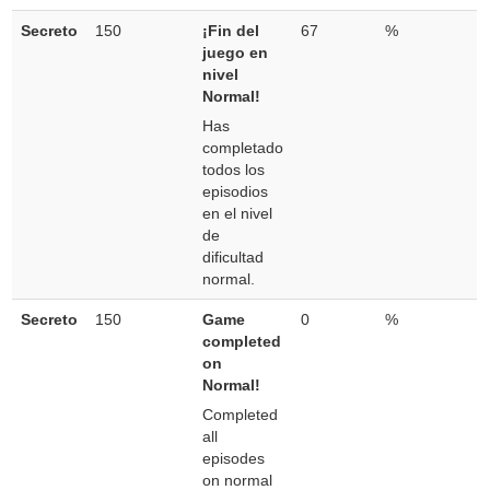
Secreto
150
¡Fin del
67
%
juego en
nivel
Normal!
Has
completado
todos los
episodios
en el nivel
de
dificultad
normal.
Secreto
150
Game
0
%
completed
on
Normal!
Completed
all
episodes
on normal