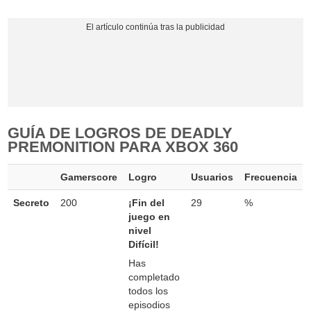
GUÍA DE LOGROS DE DEADLY
PREMONITION PARA XBOX 360
Gamerscore
Logro
Usuarios
Frecuencia
Secreto
200
¡Fin del
29
%
juego en
nivel
Difícil!
Has
completado
todos los
episodios