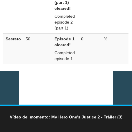
(part 1)
cleared!
Completed
episode 2
(part 1).
Secreto
50
Episode 1
0
%
cleared!
Completed
episode 1.
Vídeo del momento: My Hero One's Justice 2 - Tráiler (3)