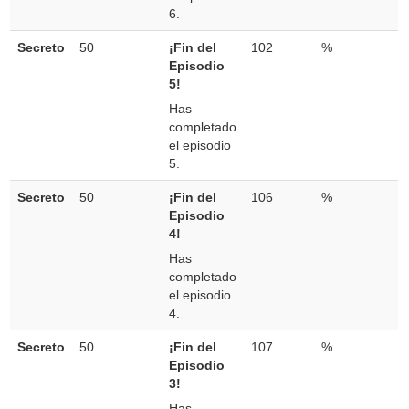
6.
Secreto
50
¡Fin del
102
%
Episodio
5!
Has
completado
el episodio
5.
Secreto
50
¡Fin del
106
%
Episodio
4!
Has
completado
el episodio
4.
Secreto
50
¡Fin del
107
%
Episodio
3!
Has