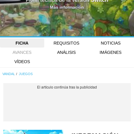
Ficha técnica de la versión
Switch
Más información
FICHA
REQUISITOS
NOTICIAS
AVANCES
ANÁLISIS
IMÁGENES
VÍDEOS
VANDAL
JUEGOS