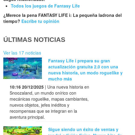
Todos los juegos de Fantasy Life
¿Merece la pena FANTASY LIFE i: La pequeña ladrona del
tiempo?
Escribe tu opinión
ÚLTIMAS NOTICIAS
Ver las 17 noticias
Fantasy Life i prepara su gran
actualización gratuita 2.0 con una
nueva historia, un modo roguelike y
mucho más
10:16 20/12/2025
| Una nueva historia en
Snoozaland, un mundo onírico con
mecánicas roguelike, mapas cambiantes,
nuevos objetos, jefes inéditos y
recompensas que se integran en la
aventura principal.
Sigue siendo un éxito de ventas y