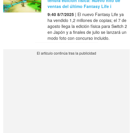
tendrá edición física: Nuevo hito de
ventas del último Fantasy Life i
9:40 8/7/2025
| El nuevo Fantasy Life ya
ha vendido 1,2 millones de copias; el 7 de
agosto llega la edición física para Switch 2
en Japón y a finales de julio se lanzará un
modo foto con concurso incluido.