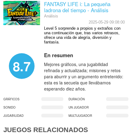
FANTASY LIFE i: La pequeña
ladrona del tiempo - Análisis
Análisis
2025-05-29 09:08:00
Level 5 sorprende a propios y extraños con
una continuación que, tras varios retrasos,
ofrece una vida de alegría, diversión y
fantasía.
En resumen
8.7
Mejores gráficos, una jugabilidad
refinada y actualizada; misiones y retos
para aburrir y un argumento entretenido:
esta es la secuela que llevábamos
esperando diez años.
GRÁFICOS
DURACIÓN
SONIDO
UN JUGADOR
JUGABILIDAD
MULTIJUGADOR
JUEGOS RELACIONADOS