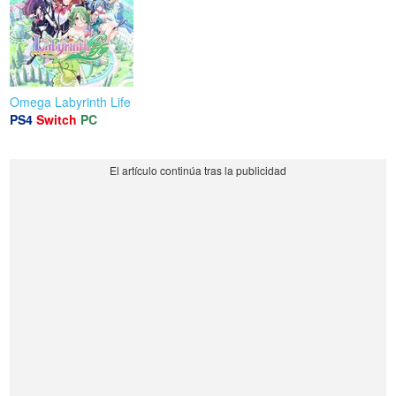
Omega Labyrinth Life
PS4
Switch
PC