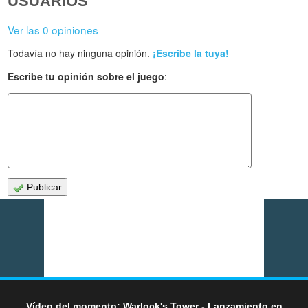
USUARIOS
Ver las 0 opiniones
Todavía no hay ninguna opinión.
¡Escribe la tuya!
Escribe tu opinión sobre el juego
:
Publicar
Vídeo del momento: Warlock's Tower - Lanzamiento en