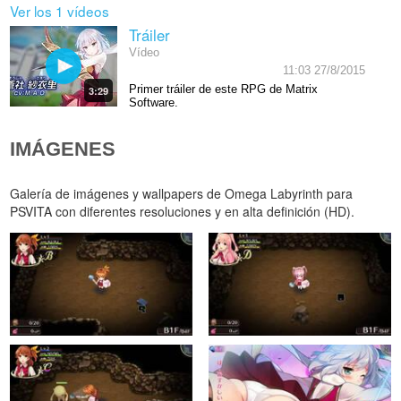
Ver los 1 vídeos
Tráiler
Vídeo
11:03 27/8/2015
Primer tráiler de este RPG de Matrix
3:29
Software.
IMÁGENES
Galería de imágenes y wallpapers de Omega Labyrinth para
PSVITA con diferentes resoluciones y en alta definición (HD).