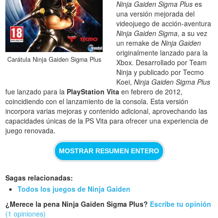
Ninja Gaiden Sigma Plus
es
una versión mejorada del
videojuego de acción-aventura
Ninja Gaiden Sigma
, a su vez
un remake de
Ninja Gaiden
originalmente lanzado para la
Carátula Ninja Gaiden Sigma Plus
Xbox. Desarrollado por Team
Ninja y publicado por Tecmo
Koei,
Ninja Gaiden Sigma Plus
fue lanzado para la
PlayStation Vita
en febrero de 2012,
coincidiendo con el lanzamiento de la consola. Esta versión
incorpora varias mejoras y contenido adicional, aprovechando las
capacidades únicas de la PS Vita para ofrecer una experiencia de
juego renovada.
MOSTRAR RESUMEN ENTERO
Sagas relacionadas:
Todos los juegos de Ninja Gaiden
¿Merece la pena Ninja Gaiden Sigma Plus?
Escribe tu opinión
(1 opiniones)