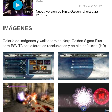
Vídeo
15:35 26/1/2012
Nueva versión de Ninja Gaiden, ahora para
2:22
PS Vita.
IMÁGENES
Galería de imágenes y wallpapers de Ninja Gaiden Sigma Plus
para PSVITA con diferentes resoluciones y en alta definición (HD).