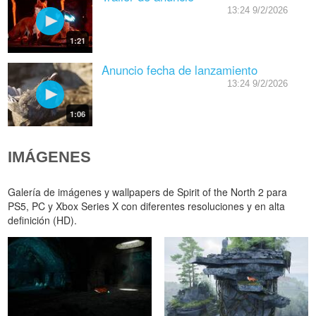
13:24 9/2/2026
1:21
Anuncio fecha de lanzamiento
13:24 9/2/2026
1:06
IMÁGENES
Galería de imágenes y wallpapers de Spirit of the North 2 para
PS5, PC y Xbox Series X con diferentes resoluciones y en alta
definición (HD).