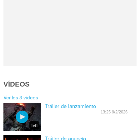
VÍDEOS
Ver los 3 vídeos
Tráiler de lanzamiento
13:25 9/2/2026
1:41
Tráiler de anuncio