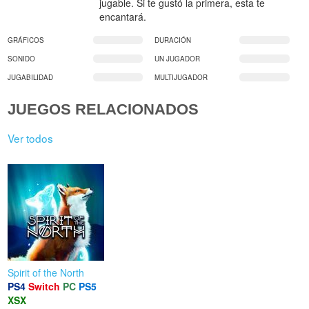
jugable. Si te gustó la primera, esta te
encantará.
GRÁFICOS
DURACIÓN
SONIDO
UN JUGADOR
JUGABILIDAD
MULTIJUGADOR
JUEGOS RELACIONADOS
Ver todos
Spirit of the North
PS4
Switch
PC
PS5
XSX