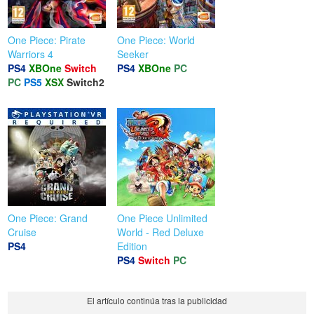
One Piece: Pirate
One Piece: World
Warriors 4
Seeker
PS4
XBOne
Switch
PS4
XBOne
PC
PC
PS5
XSX
Switch2
One Piece: Grand
One Piece Unlimited
Cruise
World - Red Deluxe
PS4
Edition
PS4
Switch
PC