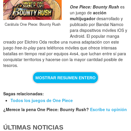
One Piece: Bounty Rush
es
un juego de
acción
multijugador
desarrollado y
publicado por Bandai Namco
Carátula One Piece: Bounty Rush
para dispositivos móviles iOS y
Android. El popular manga
creado por Eiichiro Oda recibe una nueva adaptación con este
juego
free-to-play
para teléfonos móviles que ofrece intensas
batallas en tiempo real por equipos 4vs4, que luchan entre sí para
conquistar territorios y hacerse con la mayor cantidad posible de
tesoros.
MOSTRAR RESUMEN ENTERO
Sagas relacionadas:
Todos los juegos de One Piece
¿Merece la pena One Piece: Bounty Rush?
Escribe tu opinión
ÚLTIMAS NOTICIAS